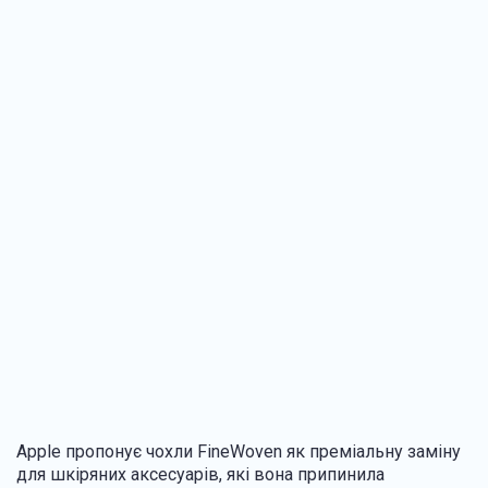
Apple пропонує чохли FineWoven як преміальну заміну
для шкіряних аксесуарів, які вона припинила