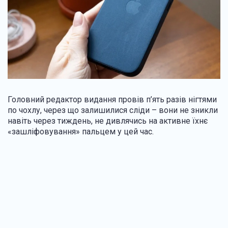
Головний редактор видання провів п’ять разів нігтями
по чохлу, через що залишилися сліди – вони не зникли
навіть через тиждень, не дивлячись на активне їхнє
«зашліфовування» пальцем у цей час.