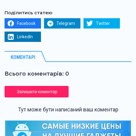
Поділитись статею
Facebook
Telegram
Twitter
LinkedIn
КОМЕНТАРІ
Всього коментарів: 0
Залишити коментар
Тут може бути написаний ваш коментар