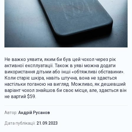
Не важко уявити, яким би був цей чохол через рік
активної експлуатації. Також в уяві можна додати
використання дітьми або інші «обтяжливі обставини».
Коли старіє шкіра, навіть штучна, вона не здається
настільки поганою на вигляд. Можливо, як дешевший
варіант чохол знайшов би своє місце, але, здається він
не вартий $59.
Автор:
Андрій Русанов
Дата публікації:
21.09.2023