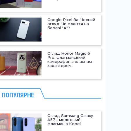
Google Pixel 8a: Чесний
огляд. Чи є життя на
березі "А"?
Огляд Honor Magic 6
Pro: флагманський
камерафон з власним
характером
ПОПУЛЯРНЕ
Огляд Samsung Galaxy
A57 - молодший
флагман з Кореї