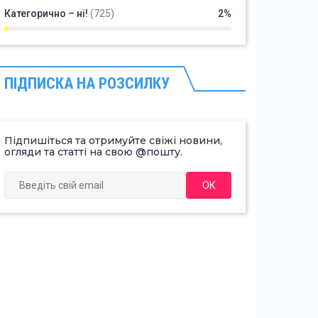
Категорично – ні!
(725)
2%
ПІДПИСКА НА РОЗСИЛКУ
Підпишіться та отримуйте свіжі новини,
огляди та статті на свою @пошту.
ОК