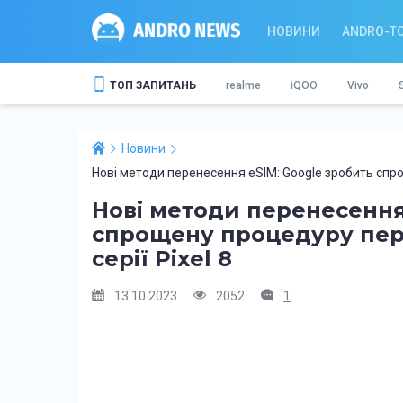
НОВИНИ
ANDRO-T
ТОП ЗАПИТАНЬ
realme
iQOO
Vivo
Новини
Нові методи перенесення eSIM: Google зробить спро
Нові методи перенесення
спрощену процедуру пер
серії Pixel 8
13.10.2023
2052
1