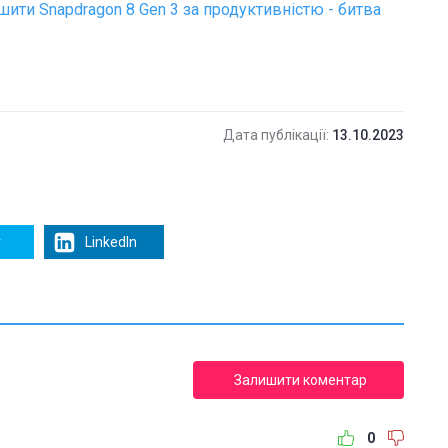
ити Snapdragon 8 Gen 3 за продуктивністю - битва
Дата публікації:
13.10.2023
r
LinkedIn
Залишити коментар
0