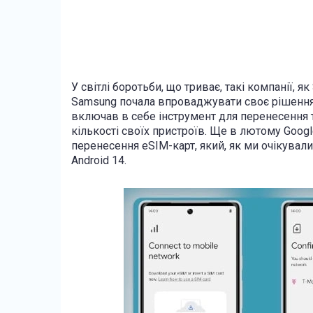
У світлі боротьби, що триває, такі компанії, 
Samsung почала впроваджувати своє рішення 
включав в себе інструмент для перенесення т
кількості своїх пристроїв. Ще в лютому Goog
перенесення eSIM-карт, який, як ми очікува
Android 14.