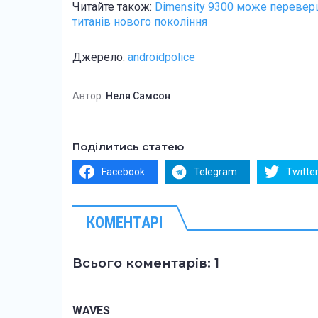
Читайте також:
Dimensity 9300 може переверш
титанів нового покоління
Джерело:
androidpolice
Автор:
Неля Самсон
Поділитись статею
Facebook
Telegram
Twitte
КОМЕНТАРІ
Всього коментарів: 1
WAVES