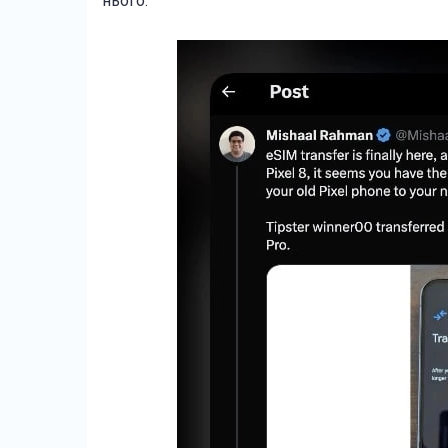
нього.