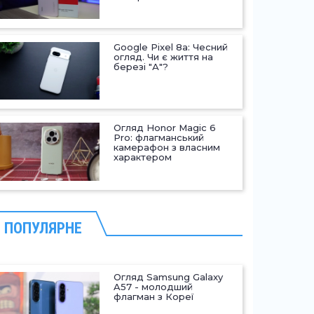
Google Pixel 8a: Чесний
огляд. Чи є життя на
березі "А"?
Огляд Honor Magic 6
Pro: флагманський
камерафон з власним
характером
ПОПУЛЯРНЕ
Огляд Samsung Galaxy
A57 - молодший
флагман з Кореї