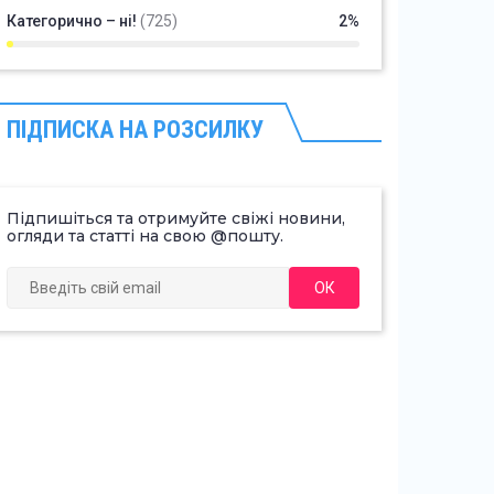
Категорично – ні!
(725)
2%
ПІДПИСКА НА РОЗСИЛКУ
Підпишіться та отримуйте свіжі новини,
огляди та статті на свою @пошту.
ОК