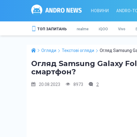
НОВИНИ
ANDRO-T
ТОП ЗАПИТАНЬ
realme
iQOO
Vivo
Огляди
Текстові огляди
Огляд Samsung Gala
Огляд Samsung Galaxy Fo
смартфон?
20.08.2023
8973
2