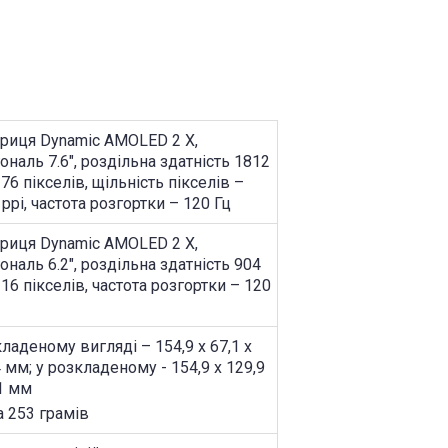
риця Dynamic AMOLED 2 X,
гональ 7.6″, роздільна здатність 1812
176 пікселів, щільність пікселів –
 ppi, частота розгортки – 120 Гц
риця Dynamic AMOLED 2 X,
гональ 6.2″, роздільна здатність 904
316 пікселів, частота розгортки – 120
кладеному вигляді – 154,9 x 67,1 x
4 мм; у розкладеному - 154,9 x 129,9
,1 мм
а 253 грамів