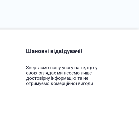
Шановні відвідувачі!
Звертаємо вашу увагу на те, що у
своїх оглядах ми несемо лише
достовірну інформацію та не
отримуємо комерційної вигоди.