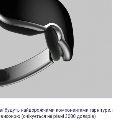
еї будуть найдорожчими компонентами гарнітури, і
високою (очікується на рівні 3000 доларів).
.