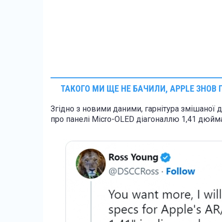
ТАКОГО МИ ЩЕ НЕ БАЧИЛИ, APPLE ЗНОВ
Згідно з новими даними, гарнітура змішаної 
про панелі Micro-OLED діагоналлю 1,41 дюйма