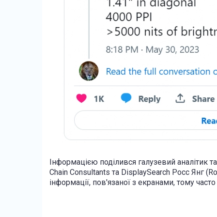
Інформацією поділився галузевий аналітик та
Chain Consultants та DisplaySearch Росс Янг (R
інформації, пов'язаної з екранами, тому часто