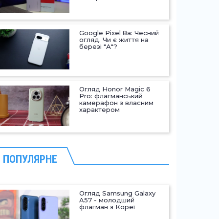
Google Pixel 8a: Чесний
огляд. Чи є життя на
березі "А"?
Огляд Honor Magic 6
Pro: флагманський
камерафон з власним
характером
ПОПУЛЯРНЕ
Огляд Samsung Galaxy
A57 - молодший
флагман з Кореї