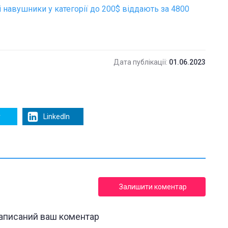
ві навушники у категорії до 200$ віддають за 4800
Дата публікації:
01.06.2023
r
LinkedIn
Залишити коментар
написаний ваш коментар