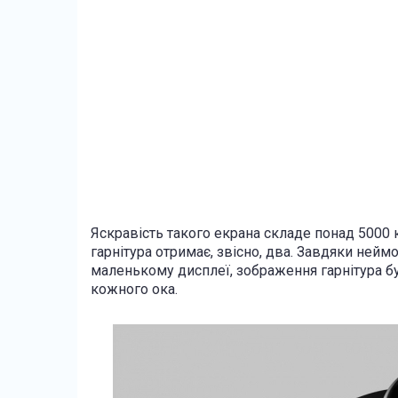
Яскравість такого екрана складе понад 5000 к
гарнітура отримає, звісно, ​​два. Завдяки нейм
маленькому дисплеї, зображення гарнітура б
кожного ока.