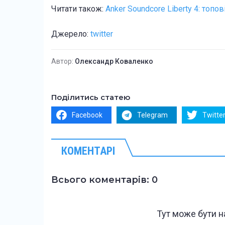
Читати також:
Anker Soundcore Liberty 4: топо
Джерело:
twitter
Автор:
Олександр Коваленко
Поділитись статею
Facebook
Telegram
Twitte
КОМЕНТАРІ
Всього коментарів: 0
Тут може бути 