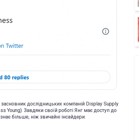
 засновник дослідницьких компаній Display Supply
oss Young). Завдяки своїй роботі Янг має доступ до
 знає більше, ніж звичайні інсайдери.