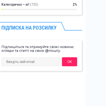
Категорично – ні!
(725)
2%
ПІДПИСКА НА РОЗСИЛКУ
Підпишіться та отримуйте свіжі новини,
огляди та статті на свою @пошту.
ОК