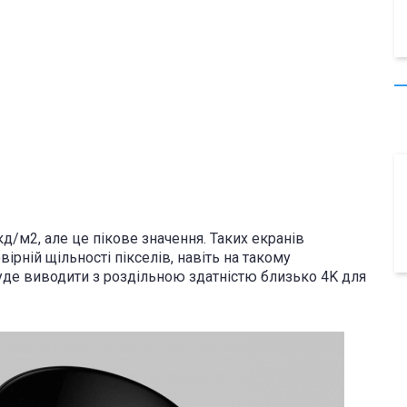
д/м2, але це пікове значення. Таких екранів
овірній щільності пікселів, навіть на такому
уде виводити з роздільною здатністю близько 4K для