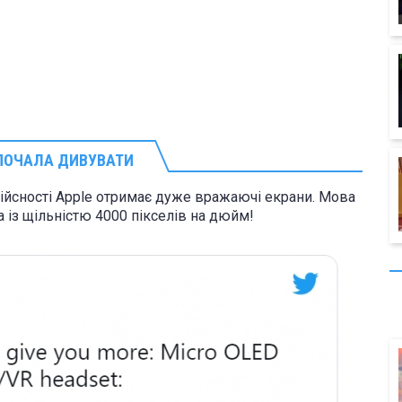
 ПОЧАЛА ДИВУВАТИ
дійсності Apple отримає дуже вражаючі екрани. Мова
 із щільністю 4000 пікселів на дюйм!