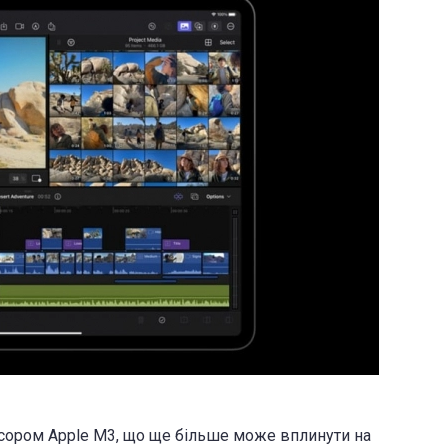
есором Apple M3, що ще більше може вплинути на