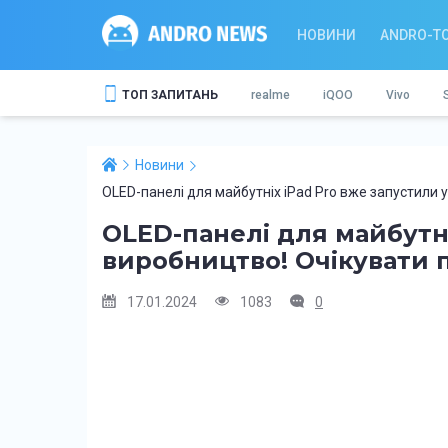
НОВИНИ
ANDRO-T
ТОП ЗАПИТАНЬ
realme
iQOO
Vivo
Новини
OLED-панелі для майбутніх iPad Pro вже запустили 
OLED-панелі для майбутні
виробництво! Очікувати 
17.01.2024
1083
0