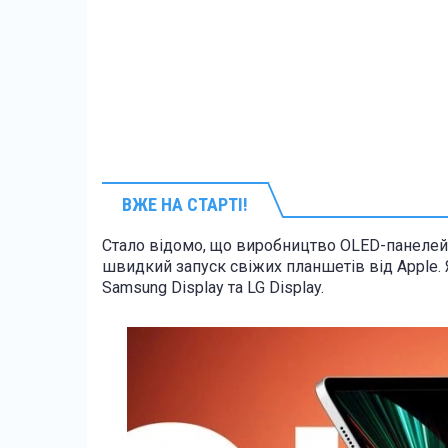
ВЖЕ НА СТАРТІ!
Стало відомо, що виробництво OLED-панелей д
швидкий запуск свіжих планшетів від Apple. Я
Samsung Display та LG Display.