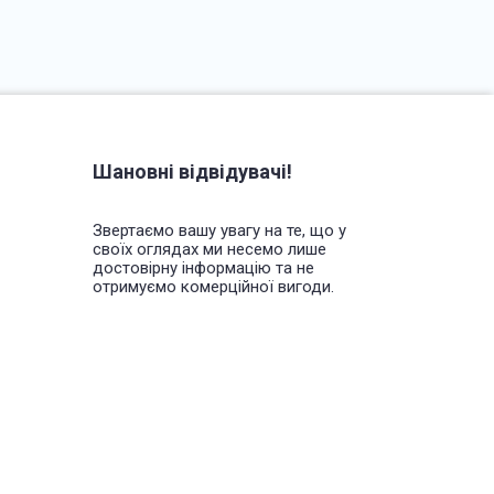
Шановні відвідувачі!
Звертаємо вашу увагу на те, що у
своїх оглядах ми несемо лише
достовірну інформацію та не
отримуємо комерційної вигоди.