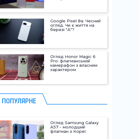
Google Pixel 8a: Чесний
огляд. Чи є життя на
березі "А"?
Огляд Honor Magic 6
Pro: флагманський
камерафон з власним
характером
ПОПУЛЯРНЕ
Огляд Samsung Galaxy
A57 - молодший
флагман з Кореї