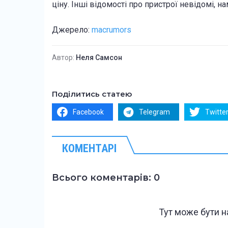
ціну. Інші відомості про пристрої невідомі, 
Джерело:
macrumors
Автор:
Неля Самсон
Поділитись статею
Facebook
Telegram
Twitte
КОМЕНТАРІ
Всього коментарів: 0
Тут може бути 