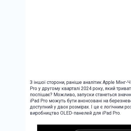
З іншої сторони, раніше аналітик Apple Мінг-
Pro у другому кварталі 2024 року, який триват
поспішає? Можливо, запуски станеться значно
iPad Pro можуть бути анонсовані на березнево
доступний у двох розмірах. І це є логічним 
виробництво
OLED-панелей для iPad Pro.