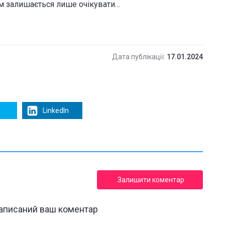
нам залишається лише очікувати…
Дата публікації:
17.01.2024
r
LinkedIn
Залишити коментар
написаний ваш коментар