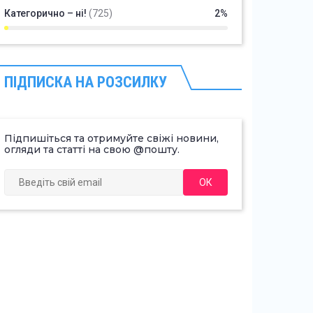
Категорично – ні!
(725)
2%
ПІДПИСКА НА РОЗСИЛКУ
Підпишіться та отримуйте свіжі новини,
огляди та статті на свою @пошту.
ОК