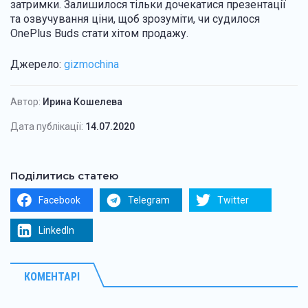
затримки. Залишилося тільки дочекатися презентації
та озвучування ціни, щоб зрозуміти, чи судилося
OnePlus Buds стати хітом продажу.
Джерело:
gizmochina
Автор:
Ирина Кошелева
Дата публікації:
14.07.2020
Поділитись статею
Facebook
Telegram
Twitter
LinkedIn
КОМЕНТАРІ