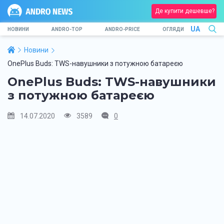
Де купити дешевше?
UA
НОВИНИ
ANDRO-TOP
ANDRO-PRICE
ОГЛЯДИ
Новини
OnePlus Buds: TWS-навушники з потужною батареєю
OnePlus Buds: TWS-навушники
з потужною батареєю
14.07.2020
3589
0