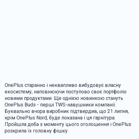
OnePlus старанно і неквапливо вибудовує власну
екосистему, наповнюючи поступово своє портфоліо
новими продуктами. Ще однією новинкою стануть
OnePlus Buds - перші TWS-навушники компанії.
Буквально вчора виробник підтвердив, що 21 липня,
крім OnePlus Nord, буде показана і ця гарнітура.
Пройшла доба з моменту цього оголошення і OnePlus
розкрила їх головну фішку.