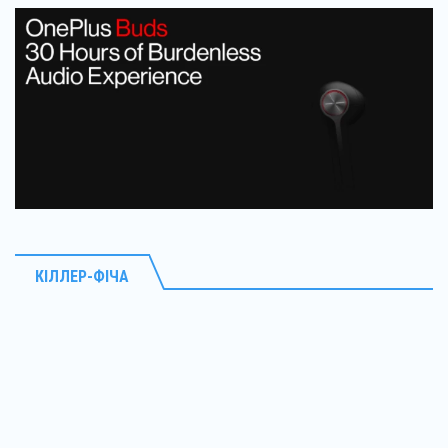
КІЛЛЕР-ФІЧА