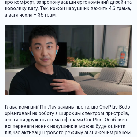
про комфорт, запропонувавши ергономічний дизайн та
невелику вагу. Так, кожен навушник важить 4,6 грама,
а вага чохла – 36 грам.
Глава компанії Піт Лау заявив про те, що OnePlus Buds
орієнтовані на роботу з широким спектром пристроїв,
але вони дружать зі смартфонами OnePlus. Особливо
всі переваги нових навушників можна буде оцінити
під час активації ігрового режиму зі зниженим рівнем