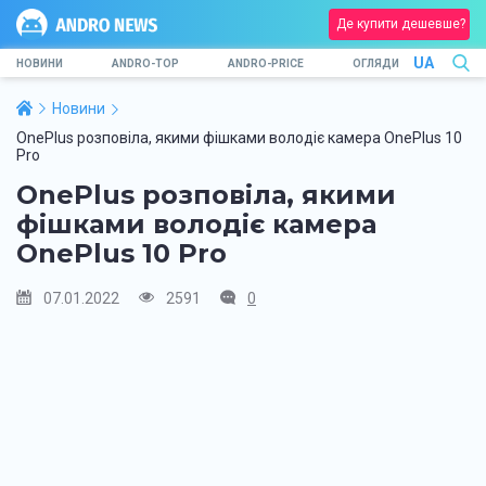
Де купити дешевше?
UA
НОВИНИ
ANDRO-TOP
ANDRO-PRICE
ОГЛЯДИ
Новини
OnePlus розповіла, якими фішками володіє камера OnePlus 10
Pro
OnePlus розповіла, якими
фішками володіє камера
OnePlus 10 Pro
07.01.2022
2591
0