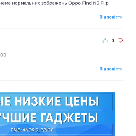
 нема нормальних зображень Oppo Find N3 Flip
Відповісти
0
200
Відповісти