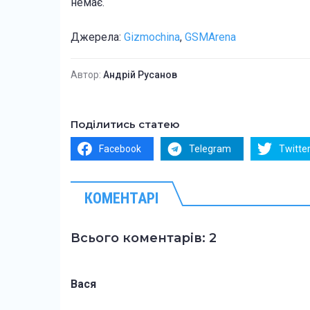
немає.
Джерела:
Gizmochina
,
GSMArena
Автор:
Андрій Русанов
Поділитись статею
Facebook
Telegram
Twitte
КОМЕНТАРІ
Всього коментарів: 2
Вася