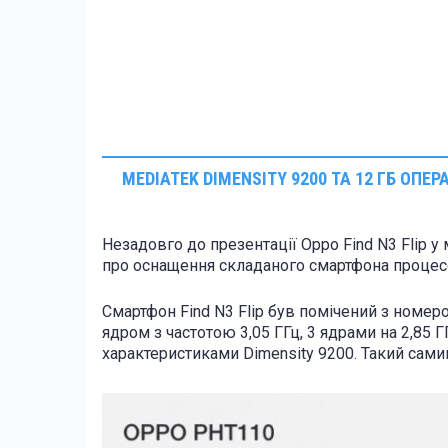
MEDIATEK DIMENSITY 9200 ТА 12 ГБ ОПЕР
Незадовго до презентації Oppo Find N3 Flip у 
про оснащення складаного смартфона процесо
Смартфон Find N3 Flip був помічений з номер
ядром з частотою 3,05 ГГц, 3 ядрами на 2,85 ГГ
характеристиками Dimensity 9200. Такий самий