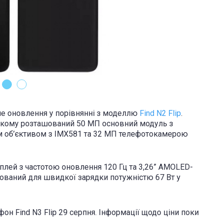
ане оновлення у порівнянні з моделлю
Find N2 Flip
.
якому розташований 50 МП основний модуль з
м об’єктивом з IMX581 та 32 МП телефотокамерою
лей з частотою оновлення 120 Гц та 3,26” AMOLED-
фікований для швидкої зарядки потужністю 67 Вт у
он Find N3 Flip 29 серпня. Інформації щодо ціни поки