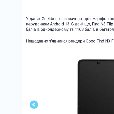
У даних Geekbench зазначено, що смартфон ос
керуванням Android 13. Є дані, що, Find N3 Fl
балів в одноядерному та 4168 балів в багатоя
Нещодавно з'явилися рендери Oppo Find N3 Fl