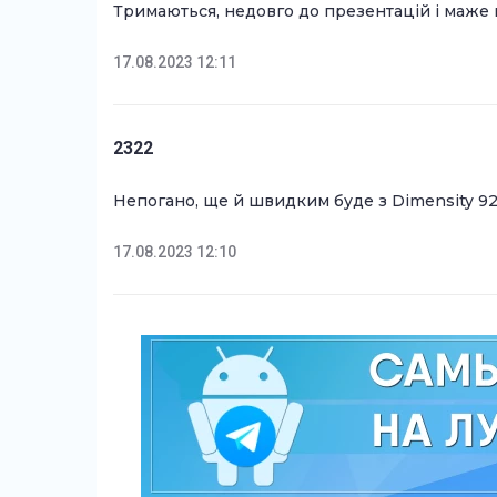
Тримаються, недовго до презентацій і маже
17.08.2023 12:11
2322
Непогано, ще й швидким буде з Dimensity 9
17.08.2023 12:10