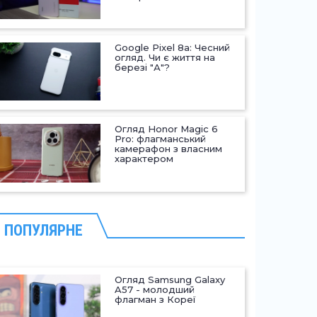
Google Pixel 8a: Чесний
огляд. Чи є життя на
березі "А"?
Огляд Honor Magic 6
Pro: флагманський
камерафон з власним
характером
ПОПУЛЯРНЕ
Огляд Samsung Galaxy
A57 - молодший
флагман з Кореї