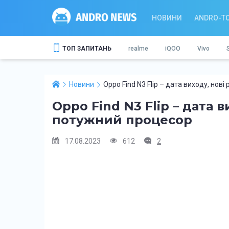
НОВИНИ
ANDRO-T
ТОП ЗАПИТАНЬ
realme
iQOO
Vivo
Новини
Oppo Find N3 Flip – дата виходу, нов
Oppo Find N3 Flip – дата 
потужний процесор
17.08.2023
612
2