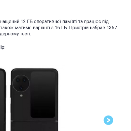
нащений 12 ГБ оперативної пам’яті та працює під
ip також матиме варіанті з 16 ГБ. Пристрій набрав 1367
дерному тесті.
ip: