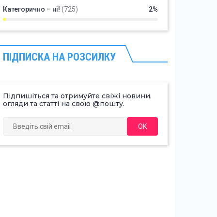
Категорично – ні!
(725)
2%
ПІДПИСКА НА РОЗСИЛКУ
Підпишіться та отримуйте свіжі новини,
огляди та статті на свою @пошту.
ОК