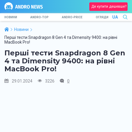
Де купити дешевше?
UA
НОВИНИ
ANDRO-TOP
ANDRO-PRICE
ОГЛЯДИ
Новини
Перші тести Snapdragon 8 Gen 4 та Dimensity 9400: на рівні
MacBook Pro!
Перші тести Snapdragon 8 Gen
4 та Dimensity 9400: на рівні
MacBook Pro!
29.01.2024
3226
0