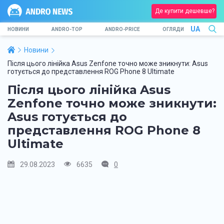
Де купити дешевше?
UA
НОВИНИ
ANDRO-TOP
ANDRO-PRICE
ОГЛЯДИ
Новини
Після цього лінійка Asus Zenfone точно може зникнути: Asus
готується до представлення ROG Phone 8 Ultimate
Після цього лінійка Asus
Zenfone точно може зникнути:
Asus готується до
представлення ROG Phone 8
Ultimate
29.08.2023
6635
0