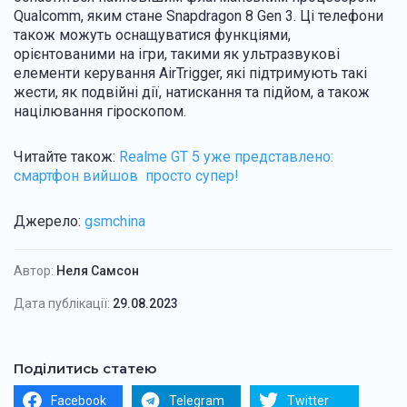
Qualcomm, яким стане Snapdragon 8 Gen 3. Ці телефони
також можуть оснащуватися функціями,
орієнтованими на ігри, такими як ультразвукові
елементи керування AirTrigger, які підтримують такі
жести, як подвійні дії, натискання та підйом, а також
націлювання гіроскопом.
Читайте також:
Realme GT 5 уже представлено:
смартфон вийшов просто супер!
Джерело:
gsmchina
Автор:
Неля Самсон
Дата публікації:
29.08.2023
Поділитись статею
Facebook
Telegram
Twitter