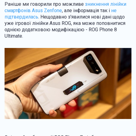
Раніше ми говорили про можливе
зникнення лінійки
смартфонів Asus Zenfone
, але інформація так і
не
підтвердилась
. Нещодавно з'явилися нові дані щодо
уже ігрової лінійки
Asus ROG, яка може поповнитися
однією додатковою модифікацією -
ROG Phone 8
Ultimate
.