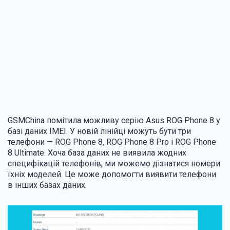
GSMChina помітила можливу серію Asus ROG Phone 8 у
базі даних IMEI. У новій лінійці можуть бути три
телефони — ROG Phone 8, ROG Phone 8 Pro і ROG Phone
8 Ultimate. Хоча база даних не виявила жодних
специфікацій телефонів, ми можемо дізнатися номери
їхніх моделей. Це може допомогти виявити телефони
в інших базах даних.