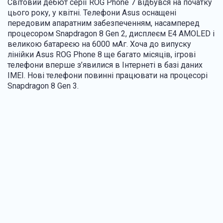
Світовий дебют серії ROG Phone 7 відбувся на початку
цього року, у квітні. Телефони Asus оснащені
передовим апаратним забезпеченням, насамперед
процесором Snapdragon 8 Gen 2, дисплеєм E4 AMOLED і
великою батареєю на 6000 мАг. Хоча до випуску
лінійки Asus ROG Phone 8 ще багато місяців, ігрові
телефони вперше з’явилися в Інтернеті в базі даних
IMEI. Нові телефони повинні працювати на процесорі
Snapdragon 8 Gen 3.