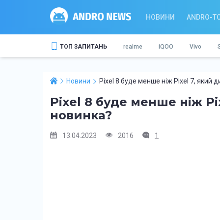
НОВИНИ
ANDRO-T
ТОП ЗАПИТАНЬ
realme
iQOO
Vivo
Новини
Pixel 8 буде менше ніж Pixel 7, який
Pixel 8 буде менше ніж P
новинка?
13.04.2023
2016
1