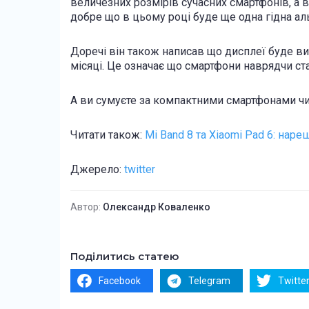
величезних розмірів сучасних смартфонів, а 
добре що в цьому році буде ще одна гідна ал
Доречі він також написав що дисплеї буде ви
місяці. Це означає що смартфони наврядчи ста
А ви сумуєте за компактними смартфонами чи
Читати також:
Mi Band 8 та Xiaomi Pad 6: нар
Джерело:
twitter
Автор:
Олександр Коваленко
Поділитись статею
Facebook
Telegram
Twitte