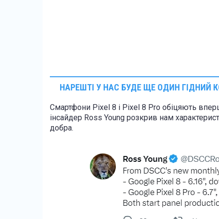
НАРЕШТІ У НАС БУДЕ ЩЕ ОДИН ГІДНИЙ
Смартфони Pixel 8 і Pixel 8 Pro обіцяють впе
інсайдер Ross Young розкрив нам характерист
добра.