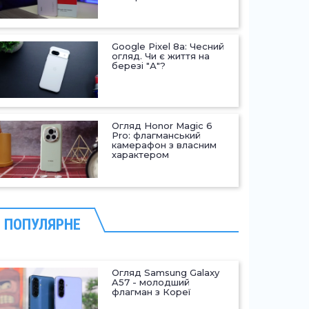
Google Pixel 8a: Чесний
огляд. Чи є життя на
березі "А"?
Огляд Honor Magic 6
Pro: флагманський
камерафон з власним
характером
ПОПУЛЯРНЕ
Огляд Samsung Galaxy
A57 - молодший
флагман з Кореї