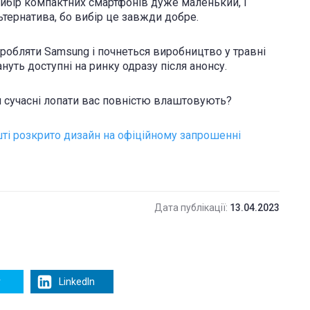
вибір компактних смартфонів дуже маленький, і
ьтернатива, бо вибір це завжди добре.
робляти Samsung і почнеться виробництво у травні
нуть доступні на ринку одразу після анонсу.
 сучасні лопати вас повністю влаштовують?
ешті розкрито дизайн на офіційному запрошенні
Дата публікації:
13.04.2023
r
LinkedIn