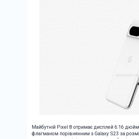
Майбутній Pixel 8 отримає дисплей 6.16 дюйм
флагманом порівнянним з Galaxy S23 за розмі