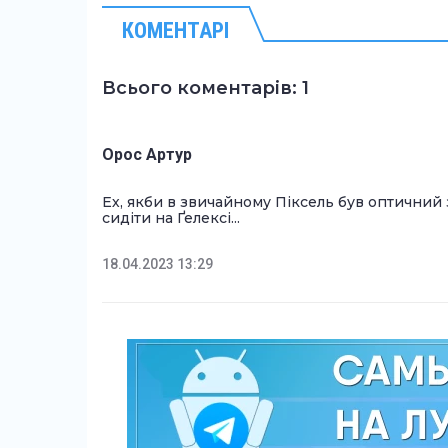
КОМЕНТАРІ
Всього коментарів: 1
Орос Артур
Ех, якби в звичайному Піксель був оптичний 
сидіти на Ґелексі...
18.04.2023 13:29