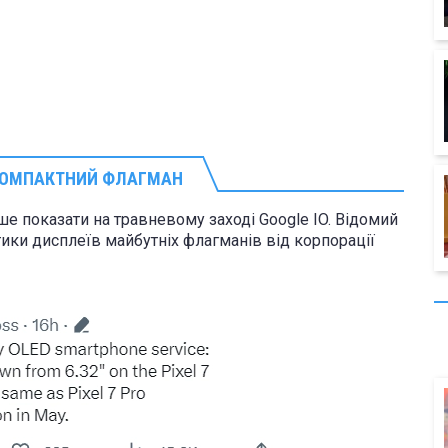
 КОМПАКТНИЙ ФЛАГМАН
рше показати на травневому заході Google IO. Відомий
ики дисплеїв майбутніх флагманів від корпорації