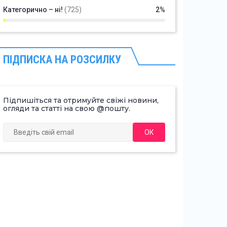
Категорично – ні!
(725)
2%
ПІДПИСКА НА РОЗСИЛКУ
Підпишіться та отримуйте свіжі новини,
огляди та статті на свою @пошту.
ОК