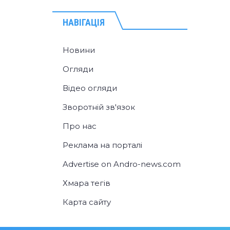
НАВІГАЦІЯ
Новини
Огляди
Відео огляди
Зворотній зв'язок
Про нас
Реклама на порталі
Advertise on Andro-news.com
Хмара тегів
Карта сайту