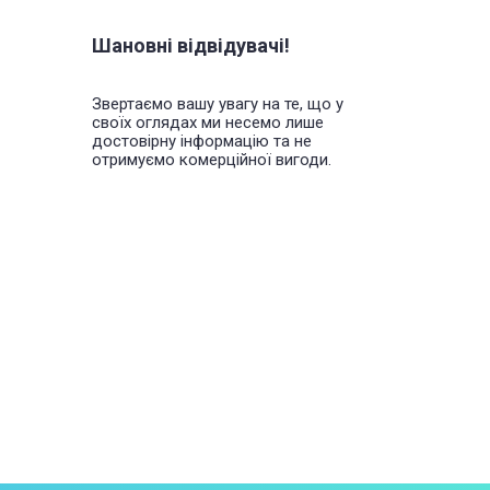
Шановні відвідувачі!
Звертаємо вашу увагу на те, що у
своїх оглядах ми несемо лише
достовірну інформацію та не
отримуємо комерційної вигоди.