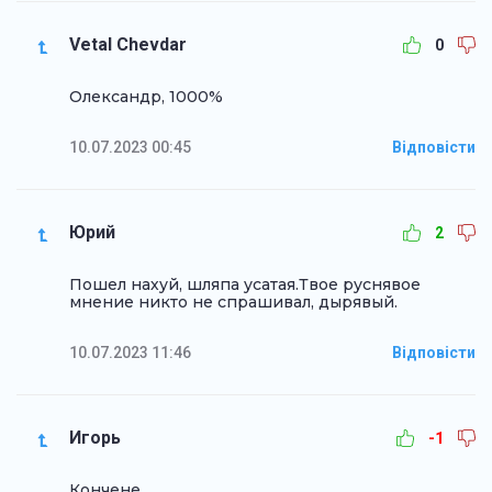
Vetal Chevdar
0
Олександр, 1000%
10.07.2023 00:45
Відповісти
Юрий
2
Пошел нахуй, шляпа усатая.Твое руснявое
мнение никто не спрашивал, дырявый.
10.07.2023 11:46
Відповісти
Игорь
-1
Кончене.