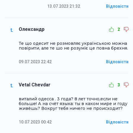
13.07.2023 21:32
Відповісти
Олександр
2
Те що одесит не розмовляє українською можна
повірити, але те шо не розуміє це повна брехня.
09.07.2023 22:42
Відповісти
Vetal Chevdar
3
виталий одесса . 3 года? 8 лет точно,если не
больше! А на счёт языка: ты в каком мире и году
живёшь? Вокруг тебя ничего не происходит?
10.07.2023 00:42
Відповісти