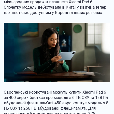
міжнародних продажів планшета Xiaomi Pad 6.
Спочатку модель дебютувала в Китаї у квітні, а тепер
планшет стає доступним у Європі та інших регіонах.
Європейські користувачі можуть купити Xiaomi Pad 6
за 400 євро - йдеться про модель з 6 ГБ ОЗУ та 128 ГБ
вбудованої флеш-пам'яті. 450 євро коштує модель з 8
ГБ ОЗУ та 256 ГБ вбудованої флеш-пам'яті. Для
порівняння: у Китаї молодша версія коштує 275