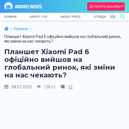
Де купити дешевше?
UA
НОВИНИ
ANDRO-TOP
ANDRO-PRICE
ОГЛЯДИ
Новини
Планшет Xiaomi Pad 6 офіційно вийшов на глобальний ринок,
які зміни на нас чекають?
Планшет Xiaomi Pad 6
офіційно вийшов на
глобальний ринок, які зміни
на нас чекають?
08.07.2023
13611
12