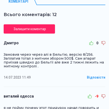
КОМЕНТАРІ
Всього коментарів: 12
Залишити коментар
Дмитро
0
Замовив через через алі в Бельгію, версію 8/256.
Заплатив тотал з митним збором 500$. Сам апарат
приїхав швидко до Бельгії але вже 2 тижні лежить на
митному контролі .
14.07.2023 11:49
Відповісти
виталий одесса
-9
я не пойму почему этот придурок начал говорить и