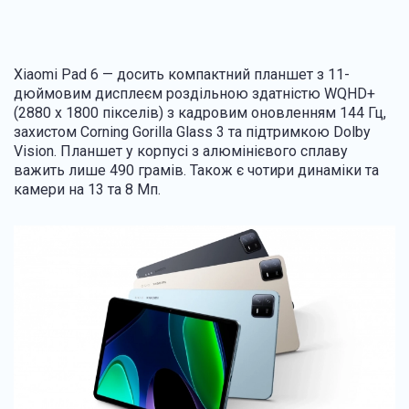
Xiaomi Pad 6 — досить компактний планшет з 11-
дюймовим дисплеєм роздільною здатністю WQHD+
(2880 x 1800 пікселів) з кадровим оновленням 144 Гц,
захистом Corning Gorilla Glass 3 та підтримкою Dolby
Vision. Планшет у корпусі з алюмінієвого сплаву
важить лише 490 грамів. Також є чотири динаміки та
камери на 13 та 8 Мп.