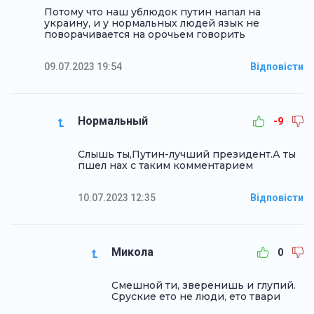
Потому что наш ублюдок путин напал на
украину, и у нормальных людей язык не
поворачивается на орочьем говорить
09.07.2023 19:54
Відповісти
Нормальный
-9
Слышь ты,Путин-лучший президент.А ты
пшел нах с таким комментарием
10.07.2023 12:35
Відповісти
Микола
0
Смешной ти, зверенишь и глупий.
Сруские ето не люди, ето твари