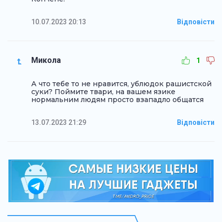
10.07.2023 20:13
Відповісти
Микола
1
А что тебе то не нравится, ублюдок рашистской
суки? Поймите твари, на вашем язике
нормальним людям просто взападло общатся
13.07.2023 21:29
Відповісти