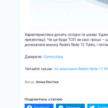
Характеристики досить солідні та цікаві. Єдин
презентації. Чи це буде ТОП за свої гроші – 
дочекатися анонсу Redmi Note 12 Turbo, і по
Джерело:
Gizmochina
Читайте також:
Усі власники Redmi Note 11 P
Автор:
Аліна Нікітіна
Поділитись статею
Facebook
Telegram
Twitte