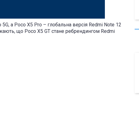
 5G, а Poco X5 Pro – глобальна версія Redmi Note 12
ипускають, що Poco X5 GT стане ребрендингом Redmi