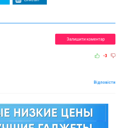
Залишити коментар
-3
Відповісти