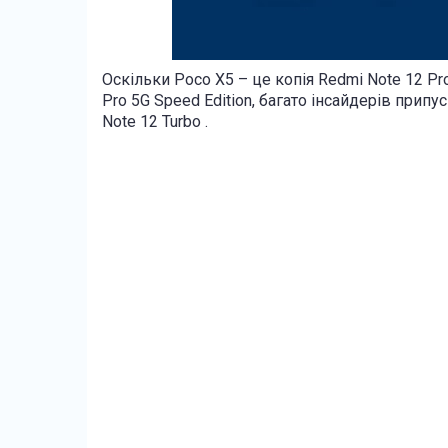
Оскільки Poco X5 – це копія Redmi Note 12 Pro
Pro 5G Speed ​​Edition, багато інсайдерів пр
Note 12 Turbo .