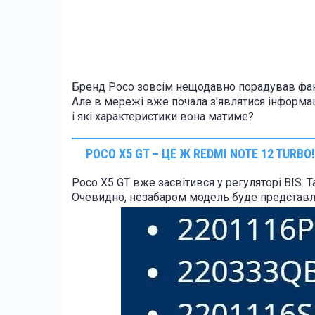
Бренд Poco зовсім нещодавно порадував фа
Але в мережі вже почала з'являтися інформац
і які характеристики вона матиме?
POCO X5 GT – ЦЕ Ж REDMI NOTE 12 TURBO!
Poco X5 GT вже засвітився у регуляторі BIS.
Очевидно, незабаром модель буде представле