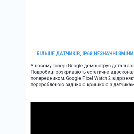
БІЛЬШЕ ДАТЧИКІВ, IP68 ,НЕЗНАЧНІ ЗМІН
У новому тизері Google демонструє деталі зов
Подробиці розкривають естетичне вдосконале
попередником. Google Pixel Watch 2 відрізня
переробленою задньою кришкою з датчикам