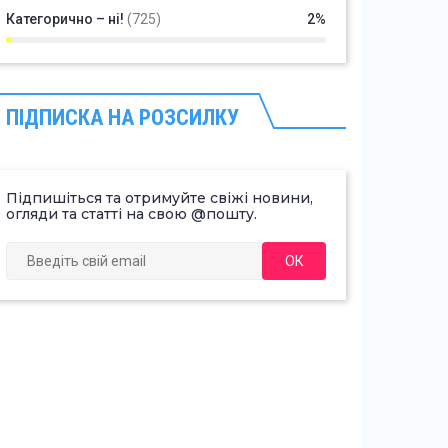
Категорично – ні!
(725)
2%
ПІДПИСКА НА РОЗСИЛКУ
Підпишіться та отримуйте свіжі новини,
огляди та статті на свою @пошту.
ОК