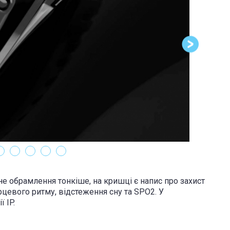
е обрамлення тонкіше, на кришці є напис про захист
рцевого ритму, відстеження сну та SPO2. У
 IP.