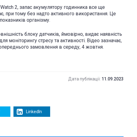
l Watch 2, запас акумулятору годинника все ще
дає, при тому без надто активного використання. Це
показників організму.
Зовнішність блоку датчиків, ймовірно, видає наявність
ля моніторингу стресу та активності. Відео зазначає,
опереднього замовлення в середу, 4 жовтня.
Дата публікації:
11.09.2023
r
LinkedIn