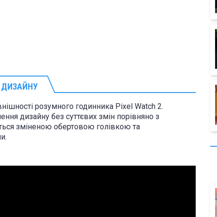
И ДИЗАЙНУ
нішності розумного годинника Pixel Watch 2.
ння дизайну без суттєвих змін порівняно з
ється зміненою обертовою голівкою та
и.