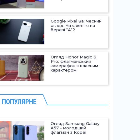
Google Pixel 8a: Чесний
огляд. Чи є життя на
березі "А"?
Огляд Honor Magic 6
Pro: флагманський
камерафон з власним
характером
ПОПУЛЯРНЕ
Огляд Samsung Galaxy
A57 - молодший
флагман з Кореї