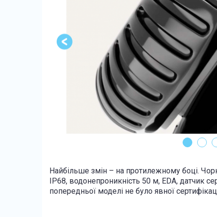
Найбільше змін – на протилежному боці. Чорн
IP68, водонепроникність 50 м, EDA, датчик се
попередньої моделі не було явної сертифікації