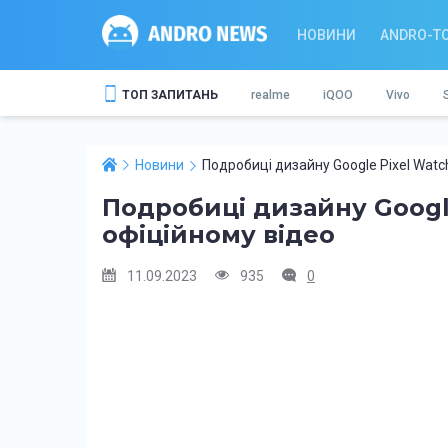
НОВИНИ
ANDRO-T
ТОП ЗАПИТАНЬ
realme
iQOO
Vivo
Новини
Подробиці дизайну Google Pixel Watc
Подробиці дизайну Google
офіційному відео
11.09.2023
935
0