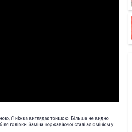
ною, її ніжка виглядає тоншою. Більше не видно
 біля голівки. Заміна нержавіючої сталі алюмінієм у