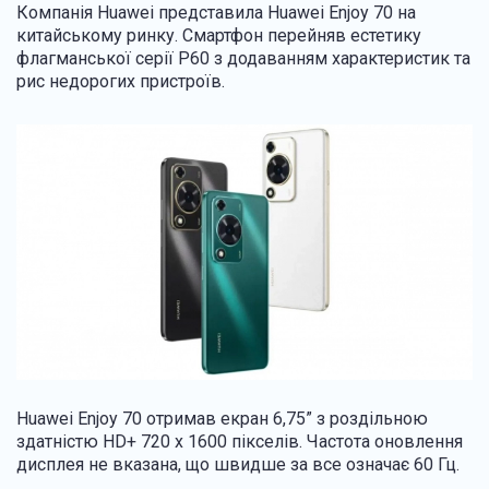
Компанія Huawei представила Huawei Enjoy 70 на
китайському ринку. Смартфон перейняв естетику
флагманської серії P60 з додаванням характеристик та
рис недорогих пристроїв.
Huawei Enjoy 70 отримав екран 6,75” з роздільною
здатністю HD+ 720 x 1600 пікселів. Частота оновлення
дисплея не вказана, що швидше за все означає 60 Гц.