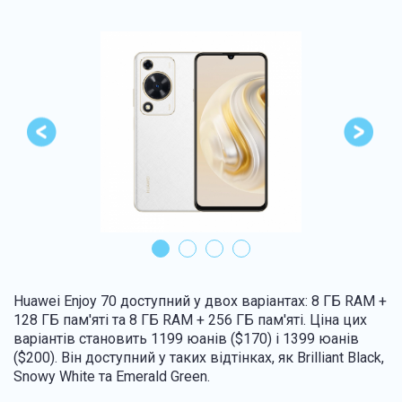
Huawei Enjoy 70 доступний у двох варіантах: 8 ГБ RAM +
128 ГБ пам'яті та 8 ГБ RAM + 256 ГБ пам'яті. Ціна цих
варіантів становить 1199 юанів ($170) і 1399 юанів
($200). Він доступний у таких відтінках, як Brilliant Black,
Snowy White та Emerald Green.