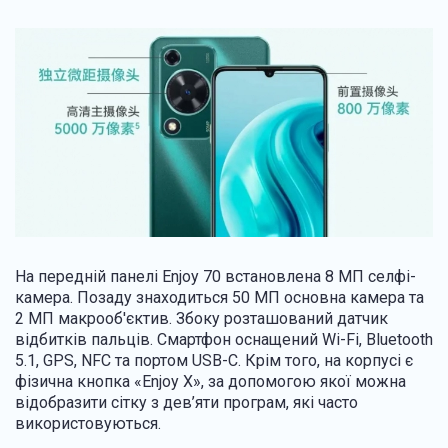
На передній панелі Enjoy 70 встановлена ​​8 МП селфі-
камера. Позаду знаходиться 50 МП основна камера та
2 МП макрооб'єктив. Збоку розташований датчик
відбитків пальців. Смартфон оснащений Wi-Fi, Bluetooth
5.1, GPS, NFC та портом USB-C. Крім того, на корпусі є
фізична кнопка «Enjoy X», за допомогою якої можна
відобразити сітку з дев’яти програм, які часто
використовуються.