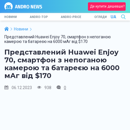
Де купити дешевше?
UA
НОВИНИ
ANDRO-TOP
ANDRO-PRICE
ОГЛЯДИ
Новини
Представлений Huawei Enjoy 70, смартфон з непоганою
камерою та батареєю на 6000 мАг від $170
Представлений Huawei Enjoy
70, смартфон з непоганою
камерою та батареєю на 6000
мАг від $170
06.12.2023
938
0