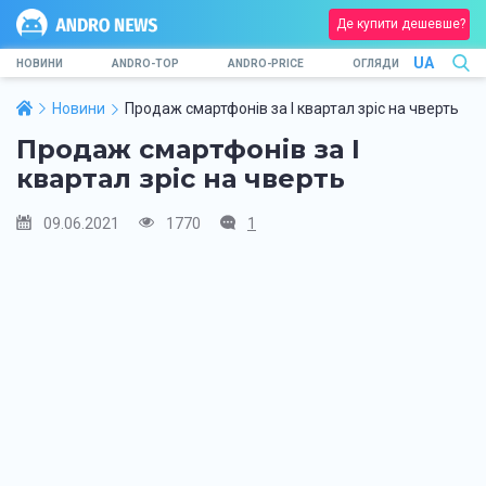
Де купити дешевше?
UA
НОВИНИ
ANDRO-TOP
ANDRO-PRICE
ОГЛЯДИ
Новини
Продаж смартфонів за I квартал зріс на чверть
Продаж смартфонів за I
квартал зріс на чверть
09.06.2021
1770
1