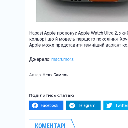
Наразі Apple пропонує Apple Watch Ultra 2, я
кольорі, що й модель першого покоління. Хоча
Apple може представити темніший варіант кол
Джерело:
macrumors
Автор:
Неля Самсон
Поділитись статею
Facebook
Telegram
Twitte
КОМЕНТАРІ