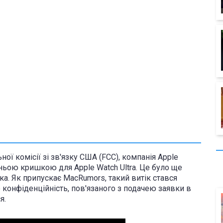
ї комісії зі зв'язку США (FCC), компанія Apple
ьою кришкою для Apple Watch Ultra. Це було ще
а. Як припускає MacRumors, такий витік стався
 конфіденційність, пов'язаного з подачею заявки в
ся.