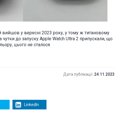
кий вийшов у вересні 2023 року, у тому ж титановому
 чутки до запуску Apple Watch Ultra 2 припускали, що
ьору, цього не сталося.
Дата публікації:
24.11.2023
r
LinkedIn