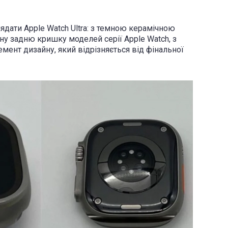
ядати Apple Watch Ultra: з темною керамічною
у задню кришку моделей серії Apple Watch, з
мент дизайну, який відрізняється від фінальної