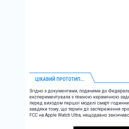
ЦІКАВИЙ ПРОТОТИП...
Згідно з документами, поданими до Федерально
експериментувала з темною керамічною задн
перед виходом першої моделі смарт-годинник
завдяки тому, що термін дії застереження про
FCC на Apple Watch Ultra, нещодавно закінчив