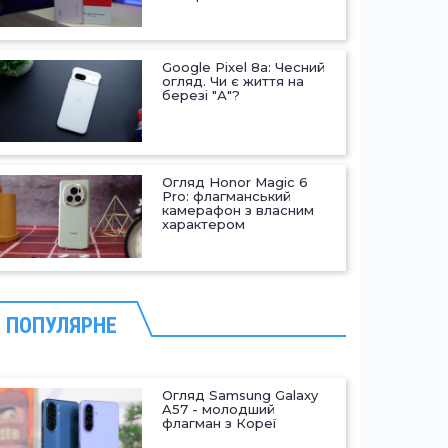
Google Pixel 8a: Чесний
огляд. Чи є життя на
березі "А"?
Огляд Honor Magic 6
Pro: флагманський
камерафон з власним
характером
ПОПУЛЯРНЕ
Огляд Samsung Galaxy
A57 - молодший
флагман з Кореї