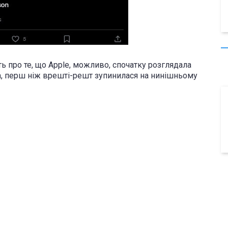
ть про те, що Apple, можливо, спочатку розглядала
а, перш ніж врешті-решт зупинилася на нинішньому