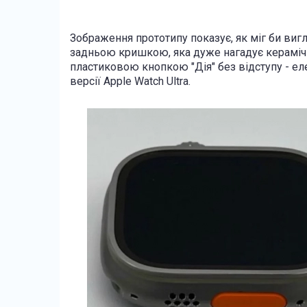
Зображення прототипу показує, як міг би вигл
задньою кришкою, яка дуже нагадує керамічн
пластиковою кнопкою "Дія" без відступу - еле
версії Apple Watch Ultra.