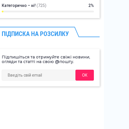
Категорично – ні!
(725)
2%
ПІДПИСКА НА РОЗСИЛКУ
Підпишіться та отримуйте свіжі новини,
огляди та статті на свою @пошту.
ОК