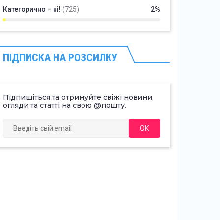
Категорично – ні!
(725)
2%
ПІДПИСКА НА РОЗСИЛКУ
Підпишіться та отримуйте свіжі новини,
огляди та статті на свою @пошту.
ОК