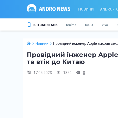
НОВИНИ
ANDRO-T
ТОП ЗАПИТАНЬ
realme
iQOO
Vivo
Новини
Провідний інженер Apple викрав секре
Провідний інженер Apple 
та втік до Китаю
17.05.2023
1354
0