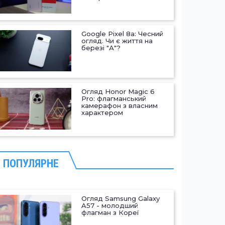
Google Pixel 8a: Чесний
огляд. Чи є життя на
березі "А"?
Огляд Honor Magic 6
Pro: флагманський
камерафон з власним
характером
ПОПУЛЯРНЕ
Огляд Samsung Galaxy
A57 - молодший
флагман з Кореї