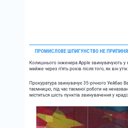
ПРОМИСЛОВЕ ШПИГУНСТВО НЕ ПРИПИНЯ
Колишнього інженера Apple звинувачують у кр
майже через п'ять років після того, як він ут
Прокуратура звинувачує 35-річного Уейбао Ва
таємницю, під час таємної роботи на неназв
міститься шість пунктів звинувачення у краді