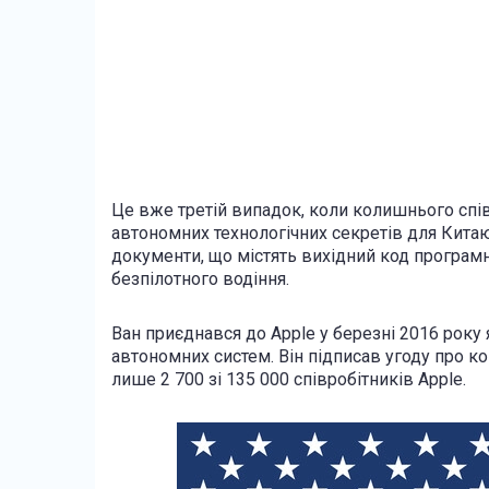
Це вже третій випадок, коли колишнього спі
автономних технологічних секретів для Китаю
документи, що містять вихідний код програмн
безпілотного водіння.
Ван приєднався до Apple у березні 2016 року
автономних систем. Він підписав угоду про ко
лише 2 700 зі 135 000 співробітників Apple.