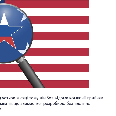
 чотири місяці тому він без відома компанії прийняв
мпанії, що займається розробкою безпілотних
.