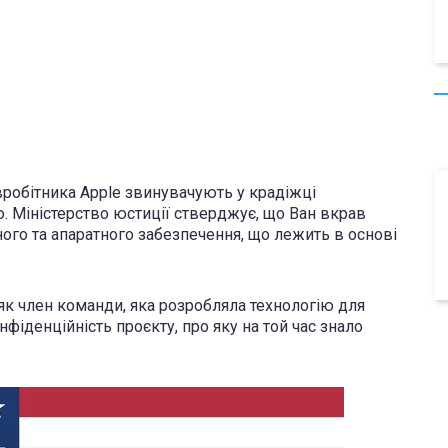
вробітника Apple звинувачують у крадіжці
. Міністерство юстиції стверджує, що Ван вкрав
ого та апаратного забезпечення, що лежить в основі
 як член команди, яка розробляла технологію для
нфіденційність проєкту, про яку на той час знало