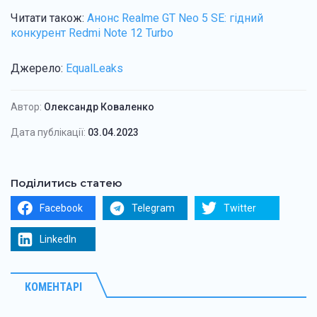
Читати також:
Анонс Realme GT Neo 5 SE: гідний
конкурент Redmi Note 12 Turbo
Джерело:
EqualLeaks
Автор:
Олександр Коваленко
Дата публікації:
03.04.2023
Поділитись статею
Facebook
Telegram
Twitter
LinkedIn
КОМЕНТАРІ