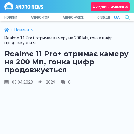
Де купити дешевше?
UA
НОВИНИ
ANDRO-TOP
ANDRO-PRICE
ОГЛЯДИ
Новини
Realme 11 Pro+ отримає камеру на 200 Мп, гонка цифр
продовжується
Realme 11 Pro+ отримає камеру
на 200 Мп, гонка цифр
продовжується
03.04.2023
2629
0