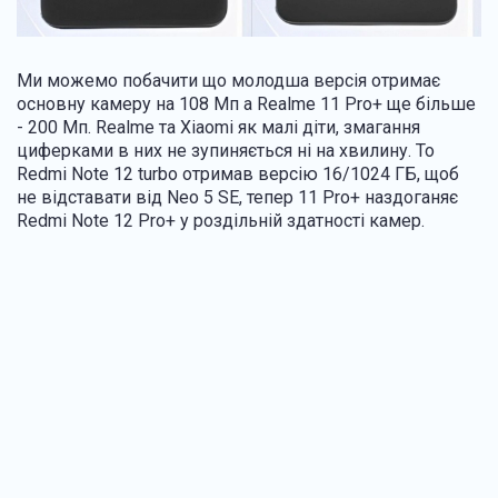
Ми можемо побачити що молодша версія отримає
основну камеру на 108 Мп а Realme 11 Pro+ ще більше
- 200 Мп. Realme та Xiaomi як малі діти, змагання
циферками в них не зупиняється ні на хвилину. То
Redmi Note 12 turbo отримав версію 16/1024 ГБ, щоб
не відставати від Neo 5 SE, тепер 11 Pro+ наздоганяє
Redmi Note 12 Pro+ у роздільній здатності камер.