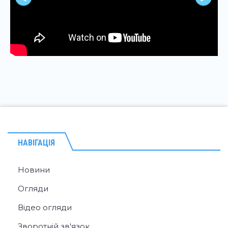
НАВІГАЦІЯ
Новини
Огляди
Відео огляди
Зворотній зв'язок