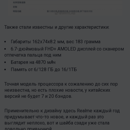
Также стали известны и другие характеристики:
Габариты 162х74х8.2 мм, вес 183 грамма
6.7-дюймовый FHD+ AMOLED дисплей со сканером
отпечатка пальца под ним
Батарея на 4870 мАч
Память от 6/128 ГБ до 16/1ТБ
Точная модель процессора к сожалению до сих пор
неизвестна, но есть плохие новости, у китайских
версий не будет 7 и 20 бэндов.
Применительно к дизайну здесь Realme каждый год
придумывает что-то новое, и каждый раз это
выглядит неплохо, вот и шайба сзади уже стала
довольно привычной.