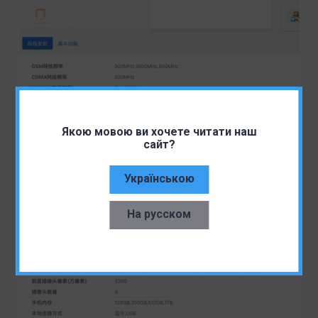
Якою мовою ви хочете читати наш
сайт?
Українською
На русском