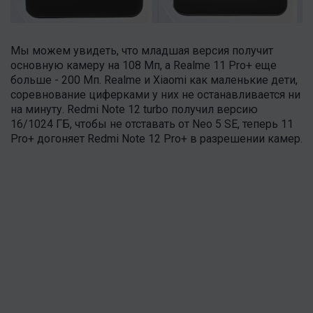
Мы можем увидеть, что младшая версия получит
основную камеру на 108 Мп, а Realme 11 Pro+ еще
больше - 200 Мп. Realme и Xiaomi как маленькие дети,
соревнование циферками у них не останавливается ни
на минуту. Redmi Note 12 turbo получил версию
16/1024 ГБ, чтобы не отставать от Neo 5 SE, теперь 11
Pro+ догоняет Redmi Note 12 Pro+ в разрешении камер.