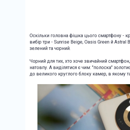
Оскільки головна фішка цього смартфону - кр
вибір три -
Sunrise Beige, Oasis Green й Astral
зелений та чорний.
Чорний для тих, хто хоче звичайний смартфон,
натовпу. А виділятися є чим: "полоска" золоти
до великого круглого блоку камер, в якому та