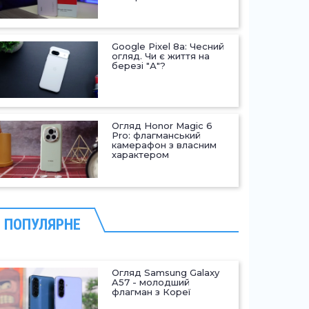
Google Pixel 8a: Чесний
огляд. Чи є життя на
березі "А"?
Огляд Honor Magic 6
Pro: флагманський
камерафон з власним
характером
ПОПУЛЯРНЕ
Огляд Samsung Galaxy
A57 - молодший
флагман з Кореї