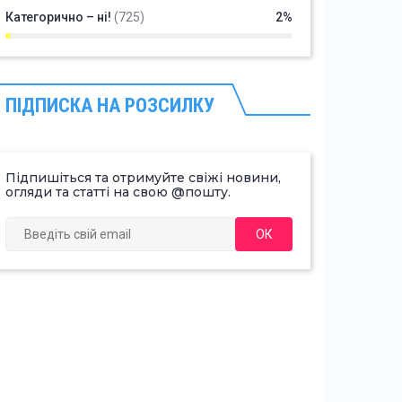
Категорично – ні!
(725)
2%
ПІДПИСКА НА РОЗСИЛКУ
Підпишіться та отримуйте свіжі новини,
огляди та статті на свою @пошту.
ОК