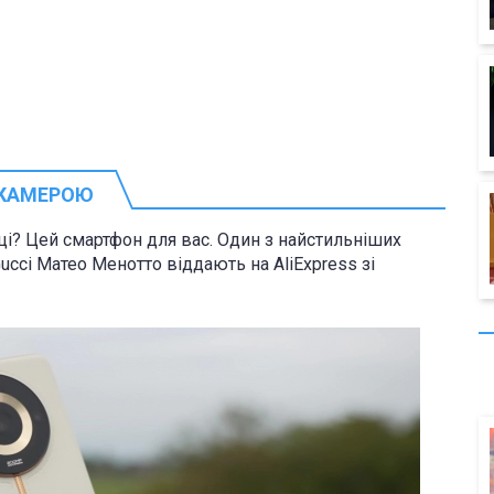
Ю КАМЕРОЮ
ці? Цей смартфон для вас. Один з найстильніших
cci Матео Менотто віддають на AliExpress зі