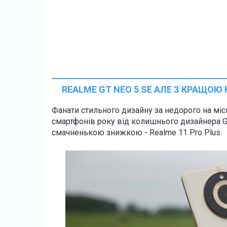
REALME GT NEO 5 SE АЛЕ З КРАЩО
Фанати стильного дизайну за недорого на міс
смартфонів року від колишнього дизайнера Gu
смачненькою знижкою - Realme 11 Pro Plus.