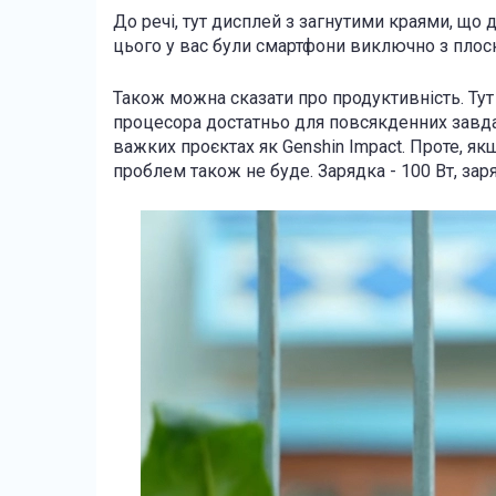
До речі, тут дисплей з загнутими краями, що
цього у вас були смартфони виключно з плос
Також можна сказати про продуктивність. Тут D
процесора достатньо для повсякденних завда
важких проєктах як Genshin Impact. Проте, я
проблем також не буде. Зарядка - 100 Вт, за