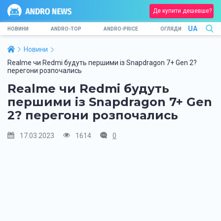
Де купити дешевше?
UA
НОВИНИ
ANDRO-TOP
ANDRO-PRICE
ОГЛЯДИ
Новини
Realme чи Redmi будуть першими із Snapdragon 7+ Gen 2?
перегони розпочались
Realme чи Redmi будуть
першими із Snapdragon 7+ Gen
2? перегони розпочались
17.03.2023
1614
0