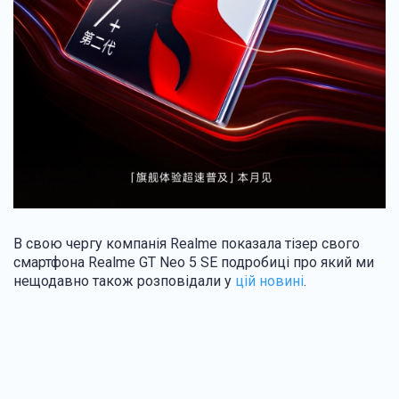
В свою чергу компанія Realme показала тізер свого
смартфона Realme GT Neo 5 SE подробиці про який ми
нещодавно також розповідали у
цій новині
.