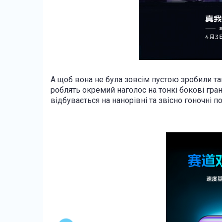
А щоб вона не була зовсім пустою зробили т
роблять окремий наголос на тонкі бокові гра
відбувається на нанорівні та звісно гоночні п