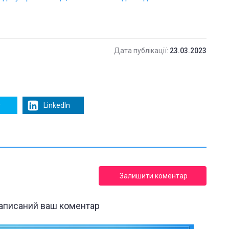
Дата публікації:
23.03.2023
r
LinkedIn
Залишити коментар
написаний ваш коментар