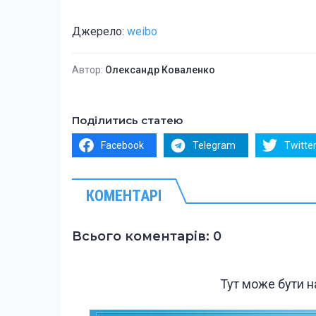
Джерело:
weibo
Автор:
Олександр Коваленко
Поділитись статею
Facebook
Telegram
Twitte
КОМЕНТАРІ
Всього коментарів: 0
Тут може бути 