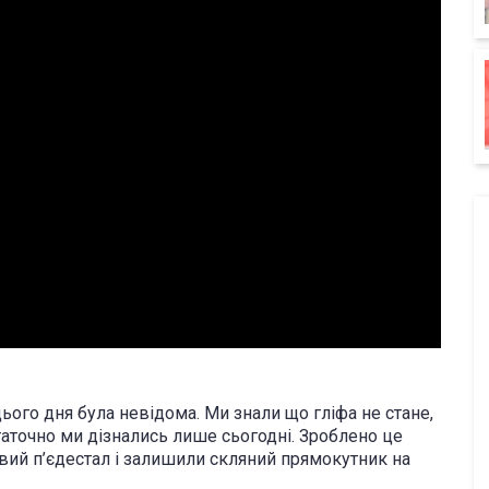
ього дня була невідома. Ми знали що гліфа не стане,
аточно ми дізнались лише сьогодні. Зроблено це
ий п’єдестал і залишили скляний прямокутник на