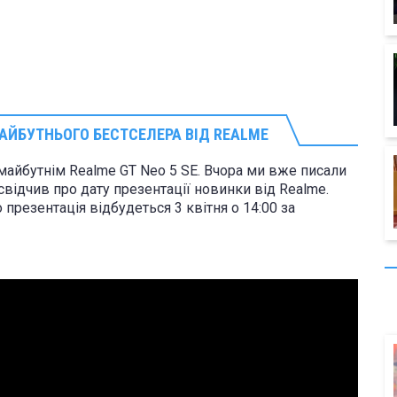
АЙБУТНЬОГО БЕСТСЕЛЕРА ВІД
REALME
майбутнім Realme GT Neo 5 SE. Вчора ми вже писали
свідчив про дату презентації новинки від Realme.
презентація відбудеться 3 квітня о 14:00 за