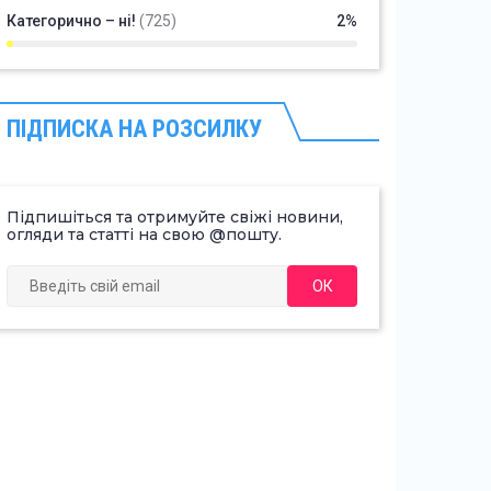
Категорично – ні!
(725)
2%
ПІДПИСКА НА РОЗСИЛКУ
Підпишіться та отримуйте свіжі новини,
огляди та статті на свою @пошту.
ОК