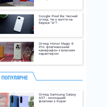
Google Pixel 8a: Чесний
огляд. Чи є життя на
березі "А"?
Огляд Honor Magic 6
Pro: флагманський
камерафон з власним
характером
ПОПУЛЯРНЕ
Огляд Samsung Galaxy
A57 - молодший
флагман з Кореї