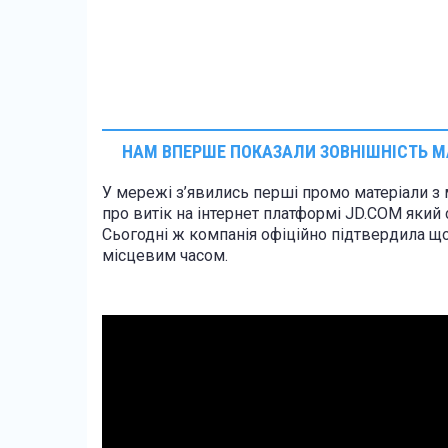
НАМ ВПЕРШЕ ПОКАЗАЛИ ЗОВНІШНІСТЬ М
У мережі з’явились перші промо матеріали з 
про витік на інтернет платформі JD.COM який 
Сьогодні ж компанія офіційно підтвердила що 
місцевим часом.