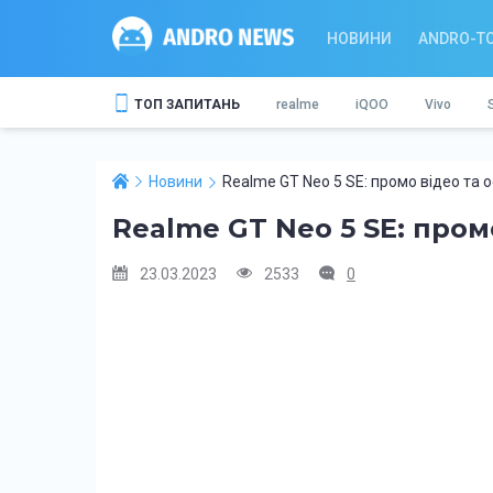
НОВИНИ
ANDRO-T
ТОП ЗАПИТАНЬ
realme
iQOO
Vivo
Новини
Realme GT Neo 5 SE: промо відео та 
Realme GT Neo 5 SE: пром
23.03.2023
2533
0