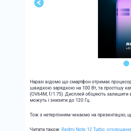
Наразі відомо що смартфон отримає процесор 
швидкою зарядкою на 100 Вт, та простішу кам
(OV64M, f/1.75). Дисплей обіцяють залишити в
можуть і знизити до 120 Гц.
Тож з нетерпінням чекаємо на презентацію, щ
Читати також:
Redmi Note 12 Turbo: оголошено