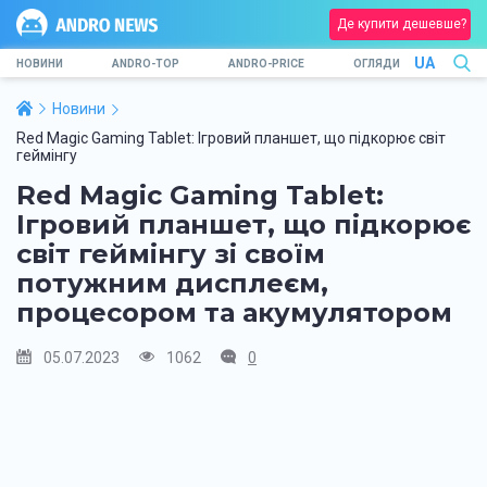
Де купити дешевше?
UA
НОВИНИ
ANDRO-TOP
ANDRO-PRICE
ОГЛЯДИ
Новини
Red Magic Gaming Tablet: Ігровий планшет, що підкорює світ
геймінгу
Red Magic Gaming Tablet:
Ігровий планшет, що підкорює
світ геймінгу зі своїм
потужним дисплеєм,
процесором та акумулятором
05.07.2023
1062
0