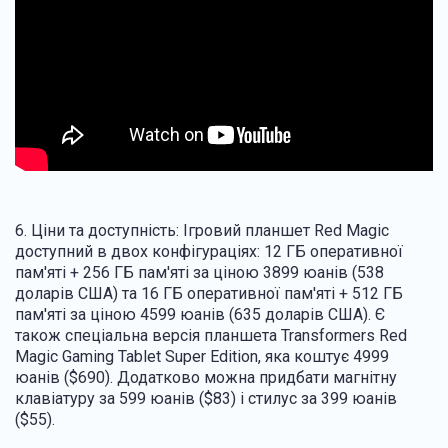
6. Ціни та доступність: Ігровий планшет Red Magic
доступний в двох конфігураціях: 12 ГБ оперативної
пам'яті + 256 ГБ пам'яті за ціною 3899 юанів (538
доларів США) та 16 ГБ оперативної пам'яті + 512 ГБ
пам'яті за ціною 4599 юанів (635 доларів США). Є
також спеціальна версія планшета Transformers Red
Magic Gaming Tablet Super Edition, яка коштує 4999
юанів ($690). Додатково можна придбати магнітну
клавіатуру за 599 юанів ($83) і стилус за 399 юанів
($55).