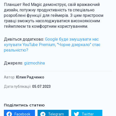
Планшет Red Magic демонструє, свій вражаючий
дизайн, потужну продуктивність та спеціально
розроблені функції для геймерів. З цим пристроєм
гравці зможуть насолоджуватися високоякісним
геймплеєм та комфортним користуванням.
Дивіться додатково:
Google буде змушувати нас
купувати YouTube Premium, "Чорне дзеркало" стає
реальністю?
Джерело:
gizmochina
Автор:
Юлия Радченко
Дата публікації:
05.07.2023
Поділитись статею
Facebook
Telegram
Twitter