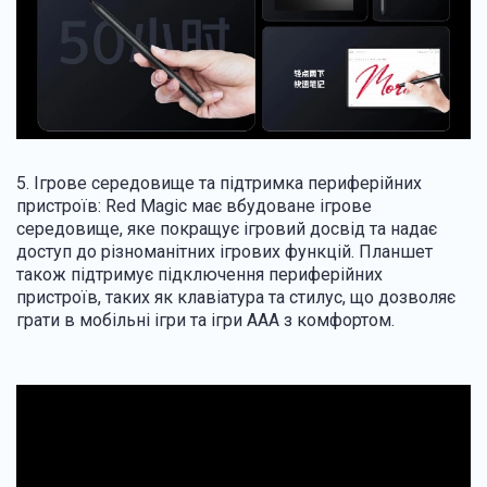
5. Ігрове середовище та підтримка периферійних
пристроїв: Red Magic має вбудоване ігрове
середовище, яке покращує ігровий досвід та надає
доступ до різноманітних ігрових функцій. Планшет
також підтримує підключення периферійних
пристроїв, таких як клавіатура та стилус, що дозволяє
грати в мобільні ігри та ігри AAA з комфортом.