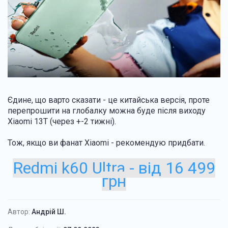
Єдине, що варто сказати - це китайська версія, проте
перепрошити на глобалку можна буде після виходу
Xiaomi 13T (через +-2 тижні).
Тож, якщо ви фанат Xiaomi - рекомендую придбати.
Redmi k60 Ultra - від 16 499
грн
Автор:
Андрій Ш.