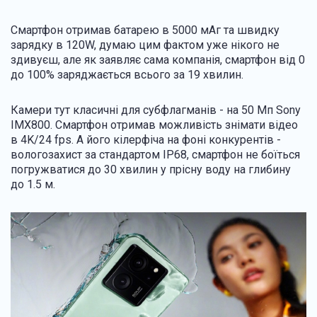
Смартфон отримав батарею в 5000 мАг та швидку
зарядку в 120W, думаю цим фактом уже нікого не
здивуєш, але як заявляє сама компанія, смартфон від 0
до 100% заряджається всього за 19 хвилин.
Камери тут класичні для субфлагманів - на 50 Мп Sony
IMX800. Смартфон отримав можливість знімати відео
в 4K/24 fps. А його кілерфіча на фоні конкурентів -
вологозахист за стандартом IP68, смартфон не боїться
погружватися до 30 хвилин у прісну воду на глибину
до 1.5 м.