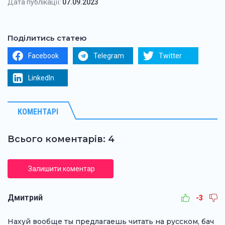
Дата публікації:
07.09.2023
Поділитись статею
Facebook
Telegram
Twitter
LinkedIn
КОМЕНТАРІ
Всього коментарів: 4
Залишити коментар
Дмитрий
-3
Нахуй вообще ты предлагаешь читать на русском, бач