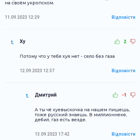
на своём укропском.
11.09.2023 12:29
Відповісти
Ху
2
Потому что у тебя хуя нет - село без газа
12.09.2023 12:37
Відповісти
Дмитрий
-1
А ты чё хуевыскочка на нашем пишешь,
тоже русский знаешь. В миллионнеке,
дебил, газ есть везде.
13.09.2023 17:42
Відповісти