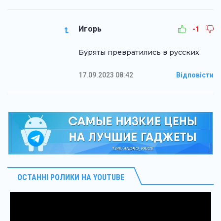
Игорь
-1
Буряты превратились в русских.
17.09.2023 08:42
Відповісти
ОСТАННІ РОЛИКИ НА YOUTUBE