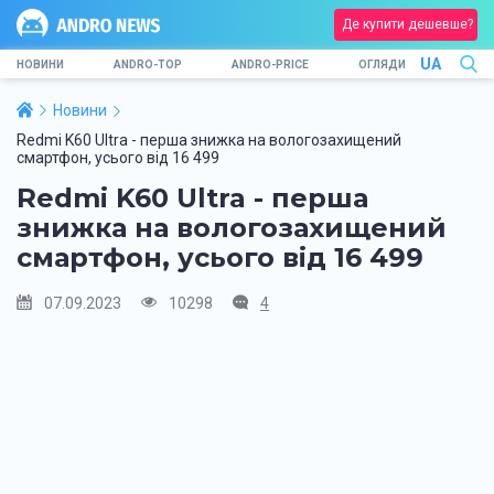
Де купити дешевше?
UA
НОВИНИ
ANDRO-TOP
ANDRO-PRICE
ОГЛЯДИ
Новини
Redmi K60 Ultra - перша знижка на вологозахищений
смартфон, усього від 16 499
Redmi K60 Ultra - перша
знижка на вологозахищений
смартфон, усього від 16 499
07.09.2023
10298
4