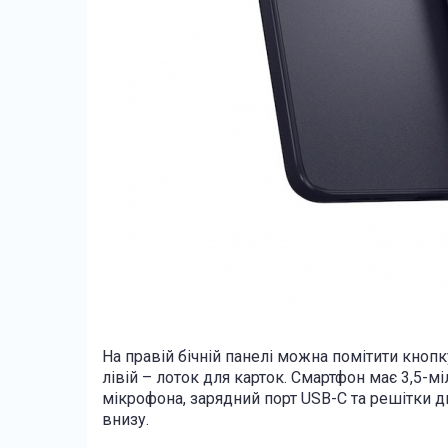
На правій бічній панелі можна помітити кнопк
лівій – лоток для карток. Смартфон має 3,5-мі
мікрофона, зарядний порт USB-C та решітки 
внизу.