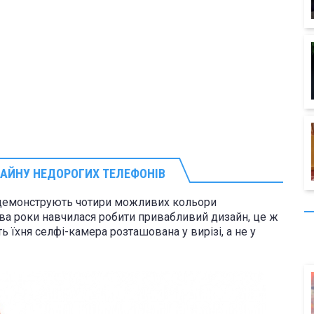
ЗАЙНУ НЕДОРОГИХ ТЕЛЕФОНІВ
і демонструють чотири можливих кольори
два роки навчилася робити привабливий дизайн, це ж
ь їхня селфі-камера розташована у вирізі, а не у