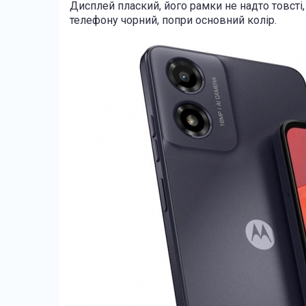
Дисплей плаский, його рамки не надто товсті,
телефону чорний, попри основний колір.