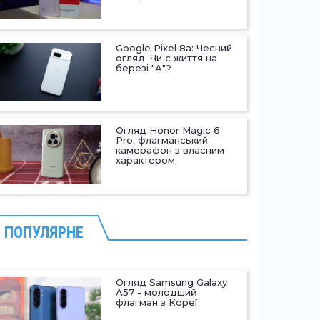
Google Pixel 8a: Чесний
огляд. Чи є життя на
березі "А"?
Огляд Honor Magic 6
Pro: флагманський
камерафон з власним
характером
ПОПУЛЯРНЕ
Огляд Samsung Galaxy
A57 - молодший
флагман з Кореї