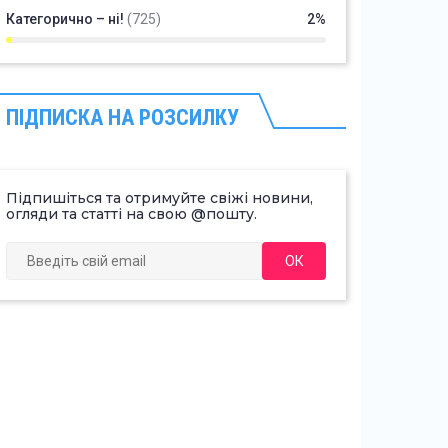
Категорично – ні!
(725)
2%
ПІДПИСКА НА РОЗСИЛКУ
Підпишіться та отримуйте свіжі новини,
огляди та статті на свою @пошту.
ОК