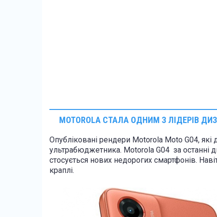
MOTOROLA СТАЛА ОДНИМ З ЛІДЕРІВ ДИ
Опубліковані рендери Motorola Moto G04, як
ультрабюджетника. Motorola G04 за останні 
стосується нових недорогих смартфонів. Навіт
краплі.