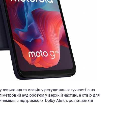
у живлення та клавішу регулювання гучності, а на
ліметровий аудіороз’єм у верхній частині, а отвір для
динаміків з підтримкою Dolby Atmos розташовані