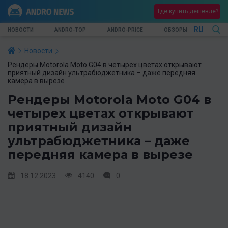
Где купить дешевле?
RU
НОВОСТИ
ANDRO-TOP
ANDRO-PRICE
ОБЗОРЫ
Новости
Рендеры Motorola Moto G04 в четырех цветах открывают
приятный дизайн ультрабюджетника – даже передняя
камера в вырезе
Рендеры Motorola Moto G04 в
четырех цветах открывают
приятный дизайн
ультрабюджетника – даже
передняя камера в вырезе
18.12.2023
4140
0