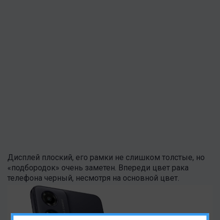
Дисплей плоский, его рамки не слишком толстые, но
«подбородок» очень заметен. Впереди цвет рака
телефона черный, несмотря на основной цвет.