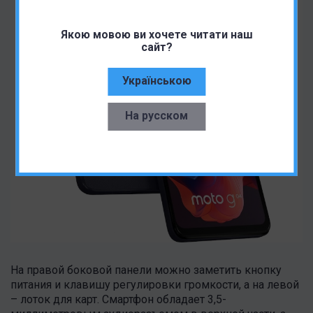
Якою мовою ви хочете читати наш
сайт?
Українською
На русском
На правой боковой панели можно заметить кнопку
питания и клавишу регулировки громкости, а на левой
– лоток для карт. Смартфон обладает 3,5-