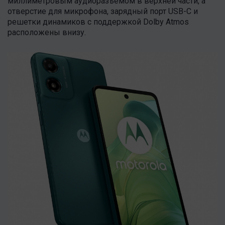
миллиметровым аудиоразъемом в верхней части, а
отверстие для микрофона, зарядный порт USB-C и
решетки динамиков с поддержкой Dolby Atmos
расположены внизу.