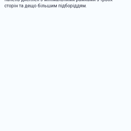
сторін та дещо більшим підборіддям.