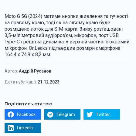
Moto G 5G (2024) матиме кнопки живлення та гучності
на правому краю, тоді як на лівому краю буде
розміщено лоток для SIM-карти. Знизу розташовані
3,5-міліметровий аудіороз’єм, мікрофон, порт USB
Type-C і решітка динаміка, у верхній частині є окремий
мікрофон. OnLeaks підтвердив розміри смартфона –
164,4 x 74,9 x 8,2 мм.
Автор:
Андрій Русанов
Дата публікації:
21.12.2023
Поділитись статею
Facebook
Telegram
Twitter
LinkedIn