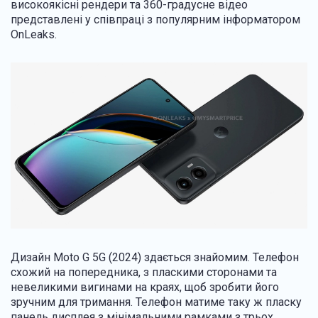
високоякісні рендери та 360-градусне відео
представлені у співпраці з популярним інформатором
OnLeaks.
Дизайн Moto G 5G (2024) здається знайомим. Телефон
схожий на попередника, з пласкими сторонами та
невеликими вигинами на краях, щоб зробити його
зручним для тримання. Телефон матиме таку ж пласку
панель дисплея з мінімальними рамками з трьох