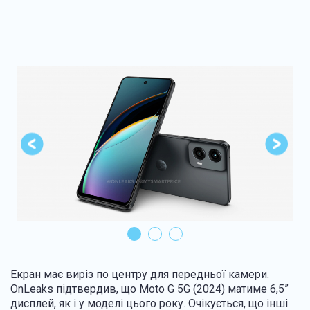
Екран має виріз по центру для передньої камери.
OnLeaks підтвердив, що Moto G 5G (2024) матиме 6,5”
дисплей, як і у моделі цього року. Очікується, що інші