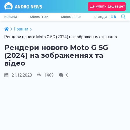
Де купити дешевше?
UA
НОВИНИ
ANDRO-TOP
ANDRO-PRICE
ОГЛЯДИ
Новини
Рендери нового Moto G 5G (2024) на зображеннях та відео
Рендери нового Moto G 5G
(2024) на зображеннях та
відео
21.12.2023
1469
0