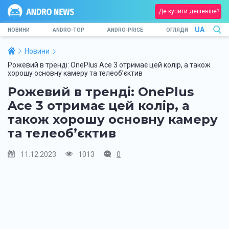
Де купити дешевше?
UA
НОВИНИ
ANDRO-TOP
ANDRO-PRICE
ОГЛЯДИ
Новини
Рожевий в тренді: OnePlus Ace 3 отримає цей колір, а також
хорошу основну камеру та телеоб’єктив
Рожевий в тренді: OnePlus
Ace 3 отримає цей колір, а
також хорошу основну камеру
та телеоб’єктив
11.12.2023
1013
0