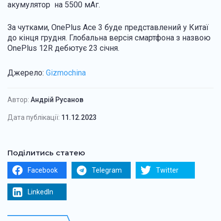
акумулятор на 5500 мАг.
За чутками, OnePlus Ace 3 буде представлений у Китаї
до кінця грудня. Глобальна версія смартфона з назвою
OnePlus 12R дебютує 23 січня.
Джерело:
Gizmochina
Автор:
Андрій Русанов
Дата публікації:
11.12.2023
Поділитись статею
Facebook
Telegram
Twitter
LinkedIn