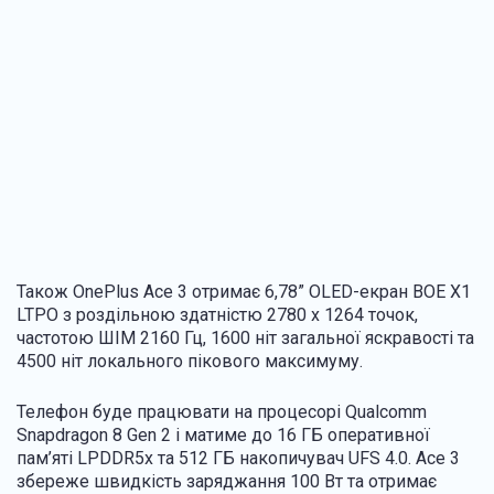
Також OnePlus Ace 3 отримає 6,78” OLED-екран BOE X1
LTPO з роздільною здатністю 2780 x 1264 точок,
частотою ШІМ 2160 Гц, 1600 ніт загальної яскравості та
4500 ніт локального пікового максимуму.
Телефон буде працювати на процесорі Qualcomm
Snapdragon 8 Gen 2 і матиме до 16 ГБ оперативної
пам’яті LPDDR5x та 512 ГБ накопичувач UFS 4.0. Ace 3
збереже швидкість заряджання 100 Вт та отримає