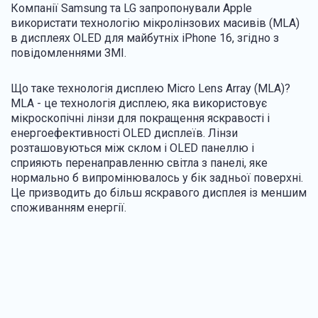
Компанії Samsung та LG запропонували Apple
використати технологію мікролінзових масивів (MLA)
в дисплеях OLED для майбутніх iPhone 16, згідно з
повідомленнями ЗМІ.
Що таке технологія дисплею Micro Lens Array (MLA)?
MLA - це технологія дисплею, яка використовує
мікроскопічні лінзи для покращення яскравості і
енергоефективності OLED дисплеїв. Лінзи
розташовуються між склом і OLED панеллю і
сприяють перенаправленню світла з панелі, яке
нормально б випромінювалось у бік задньої поверхні.
Це призводить до більш яскравого дисплея із меншим
споживанням енергії.