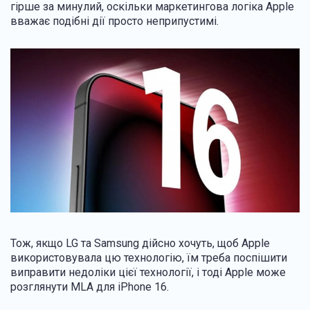
гірше за минулий, оскільки маркетингова логіка Apple
вважає подібні дії просто неприпустимі.
Тож, якщо LG та Samsung дійсно хочуть, щоб Apple
використовувала цю технологію, їм треба поспішити
виправити недоліки цієї технології, і тоді Apple може
розглянути MLA для iPhone 16.