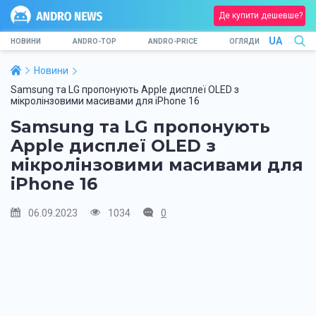
Де купити дешевше?
UA
НОВИНИ
ANDRO-TOP
ANDRO-PRICE
ОГЛЯДИ
Новини
Samsung та LG пропонують Apple дисплеї OLED з
мікролінзовими масивами для iPhone 16
Samsung та LG пропонують
Apple дисплеї OLED з
мікролінзовими масивами для
iPhone 16
06.09.2023
1034
0