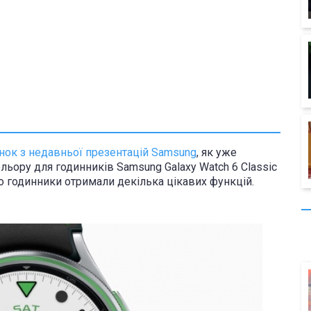
нок з недавньої презентацій Samsung
, як уже
льору для годинників Samsung Galaxy Watch 6 Classic
го годинники отримали декілька цікавих функцій.