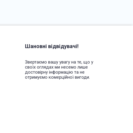
Шановні відвідувачі!
Звертаємо вашу увагу на те, що у
своїх оглядах ми несемо лише
достовірну інформацію та не
отримуємо комерційної вигоди.