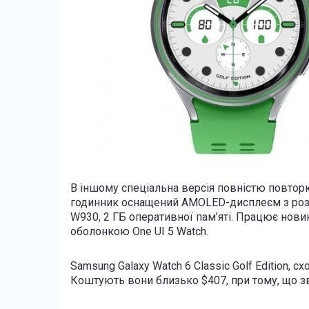
В іншому спеціальна версія повністю повторює
годинник оснащений AMOLED-дисплеєм з розд
W930, 2 ГБ оперативної пам’яті. Працює нови
оболонкою One UI 5 Watch.
Samsung Galaxy Watch 6 Classic Golf Edition, с
Коштують вони близько $407, при тому, що зви