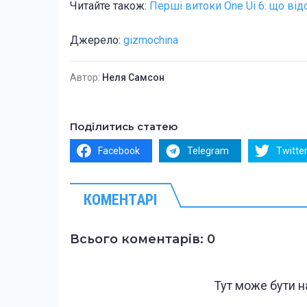
Читайте також:
Перші витоки One Ui 6: що ві
Джерело:
gizmochina
Автор:
Неля Самсон
Поділитись статею
Facebook
Telegram
Twitte
КОМЕНТАРІ
Всього коментарів: 0
Тут може бути 