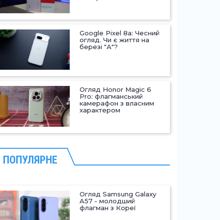
Google Pixel 8a: Чесний
огляд. Чи є життя на
березі "А"?
Огляд Honor Magic 6
Pro: флагманський
камерафон з власним
характером
ПОПУЛЯРНЕ
Огляд Samsung Galaxy
A57 - молодший
флагман з Кореї