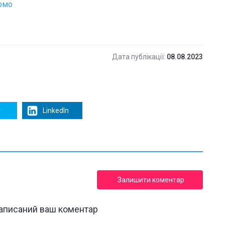
домо
Дата публікації:
08.08.2023
r
LinkedIn
Залишити коментар
написаний ваш коментар