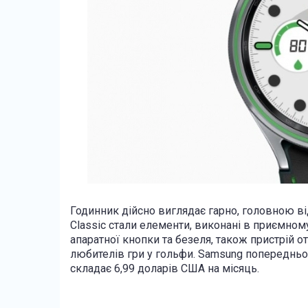
Годинник дійсно виглядає гарно, головною ві
Classic стали елементи, виконані в приємном
апаратної кнопки та безеля, також пристрій 
любителів гри у гольфи. Samsung попередньо 
складає 6,99 доларів США на місяць.