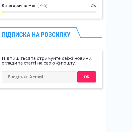
Категорично – ні!
(725)
2%
ПІДПИСКА НА РОЗСИЛКУ
Підпишіться та отримуйте свіжі новини,
огляди та статті на свою @пошту.
ОК