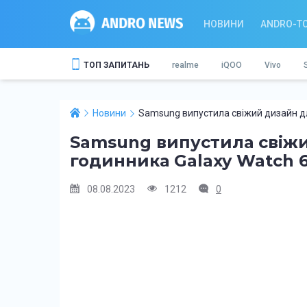
НОВИНИ
ANDRO-T
ТОП ЗАПИТАНЬ
realme
iQOO
Vivo
Новини
Samsung випустила свіжий дизайн для
Samsung випустила свіжи
годинника Galaxy Watch 6
08.08.2023
1212
0