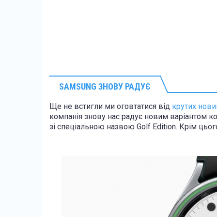
SAMSUNG ЗНОВУ РАДУЄ
Ще не встигли ми оговтатися від
крутих нови
компанія знову нас радує новим варіантом ко
зі спеціальною назвою Golf Edition. Крім цьо