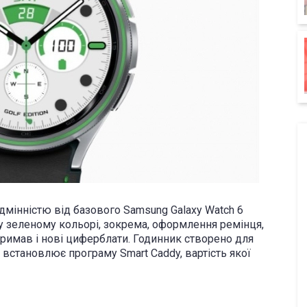
дмінністю від базового Samsung Galaxy Watch 6
у зеленому кольорі, зокрема, оформлення ремінця,
отримав і нові циферблати. Годинник створено для
встановлює програму Smart Caddy, вартість якої