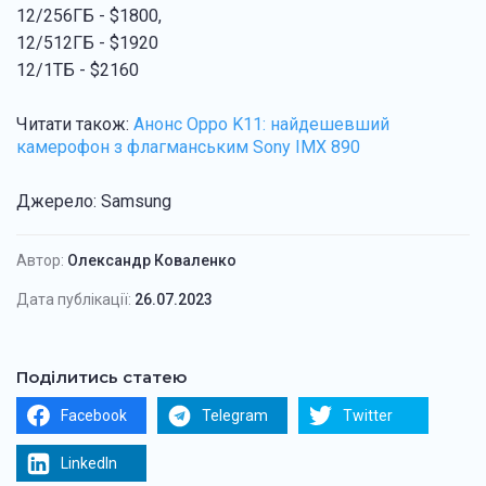
12/256ГБ - $1800,
12/512ГБ - $1920
12/1ТБ - $2160
Читати також:
Анонс Oppo K11: найдешевший
камерофон з флагманським Sony IMX 890
Джерело: Samsung
Автор:
Олександр Коваленко
Дата публікації:
26.07.2023
Поділитись статею
Facebook
Telegram
Twitter
LinkedIn