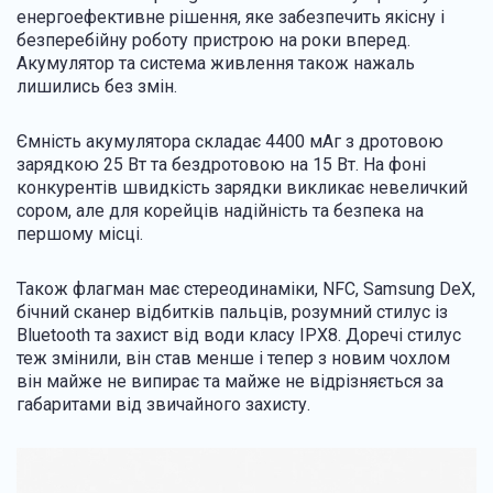
енергоефективне рішення, яке забезпечить якісну і
безперебійну роботу пристрою на роки вперед.
Акумулятор та система живлення також нажаль
лишились без змін.
Ємність акумулятора складає 4400 мАг з дротовою
зарядкою 25 Вт та бездротовою на 15 Вт. На фоні
конкурентів швидкість зарядки викликає невеличкий
сором, але для корейців надійність та безпека на
першому місці.
Також флагман має стереодинаміки, NFC, Samsung DeX,
бічний сканер відбитків пальців, розумний стилус із
Bluetooth та захист від води класу IPX8. Доречі стилус
теж змінили, він став менше і тепер з новим чохлом
він майже не випирає та майже не відрізняється за
габаритами від звичайного захисту.