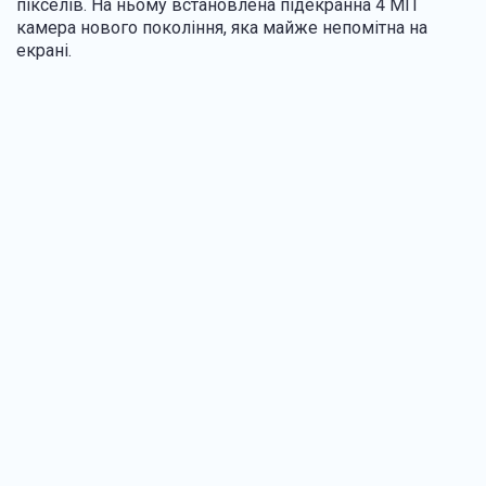
пікселів. На ньому встановлена підекранна 4 МП
камера нового покоління, яка майже непомітна на
екрані.