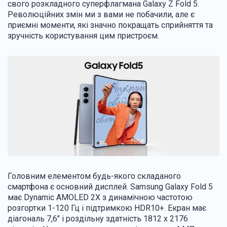
свого розкладного суперфлагмана Galaxy Z Fold 5.
Революційних змін ми з вами не побачили, але є
приємні моменти, які значно покращать сприйняття та
зручність користування цим пристроєм.
Головним елементом будь-якого складаного
смартфона є основний дисплей. Samsung Galaxy Fold 5
має Dynamic AMOLED 2X з динамічною частотою
розгортки 1-120 Гц і підтримкою HDR10+. Екран має
діагональ 7,6" і роздільну здатність 1812 x 2176