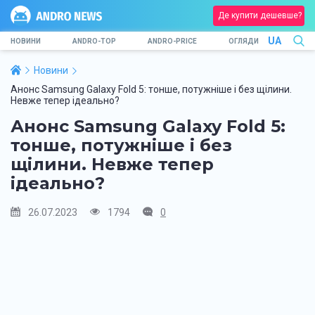
Де купити дешевше?
UA
НОВИНИ
ANDRO-TOP
ANDRO-PRICE
ОГЛЯДИ
Новини
Анонс Samsung Galaxy Fold 5: тонше, потужніше і без щілини.
Невже тепер ідеально?
Анонс Samsung Galaxy Fold 5:
тонше, потужніше і без
щілини. Невже тепер
ідеально?
26.07.2023
1794
0