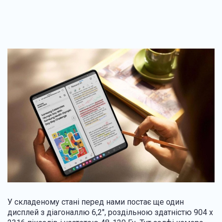
У складеному стані перед нами постає ще один
дисплей з діагоналлю 6,2", роздільною здатністю 904 x