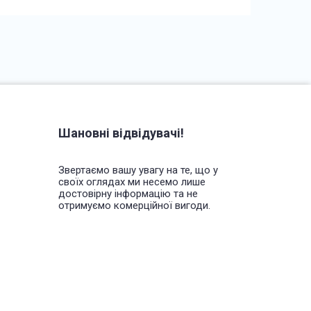
Шановні відвідувачі!
Звертаємо вашу увагу на те, що у
своїх оглядах ми несемо лише
достовірну інформацію та не
отримуємо комерційної вигоди.