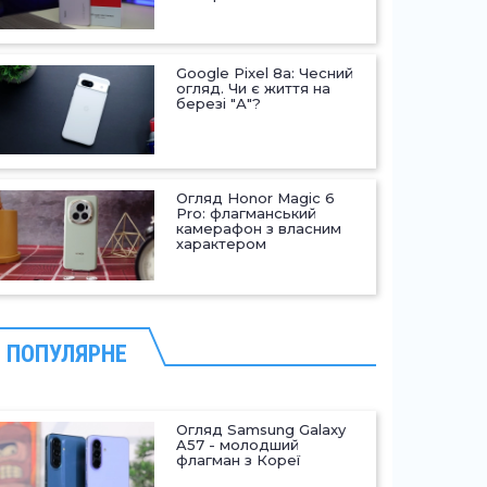
Google Pixel 8a: Чесний
огляд. Чи є життя на
березі "А"?
Огляд Honor Magic 6
Pro: флагманський
камерафон з власним
характером
ПОПУЛЯРНЕ
Огляд Samsung Galaxy
A57 - молодший
флагман з Кореї