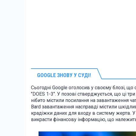
GOOGLE ЗНОВУ У СУДІ!
Сьогодні Google оголосив у своєму блозі, що 
"DOES 1-3". У позові стверджується, що ці тр
нібито містили посилання на завантаження чат
Bard завантаження насправді містили шкідли
крадіжки даних для входу в систему жертв. У
викрасти фінансову інформацію, що належит