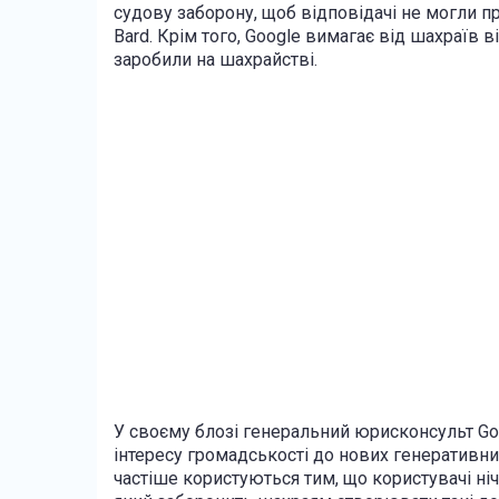
судову заборону, щоб відповідачі не могли
Bard. Крім того, Google вимагає від шахраїв 
заробили на шахрайстві.
У своєму блозі генеральний юрисконсульт Goo
інтересу громадськості до нових генеративни
частіше користуються тим, що користувачі ні