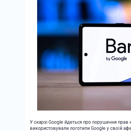
У скарзі Google йдеться про порушення прав 
використовували логотипи Google у своїй афе