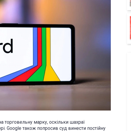
на торговельну марку, оскільки шахраї
рі. Google також попросив суд винести постійну