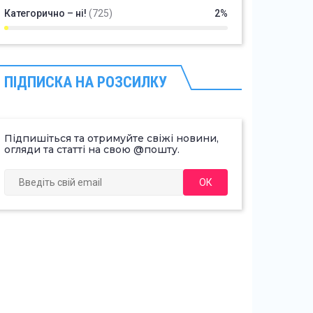
Категорично – ні!
(725)
2%
ПІДПИСКА НА РОЗСИЛКУ
Підпишіться та отримуйте свіжі новини,
огляди та статті на свою @пошту.
ОК