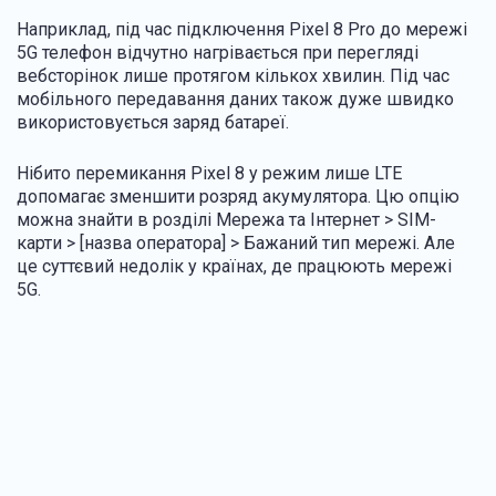
Наприклад, під час підключення Pixel 8 Pro до мережі
5G телефон відчутно нагрівається при перегляді
вебсторінок лише протягом кількох хвилин. Під час
мобільного передавання даних також дуже швидко
використовується заряд батареї.
Нібито перемикання Pixel 8 у режим лише LTE
допомагає зменшити розряд акумулятора. Цю опцію
можна знайти в розділі Мережа та Інтернет > SIM-
карти > [назва оператора] > Бажаний тип мережі. Але
це суттєвий недолік у країнах, де працюють мережі
5G.