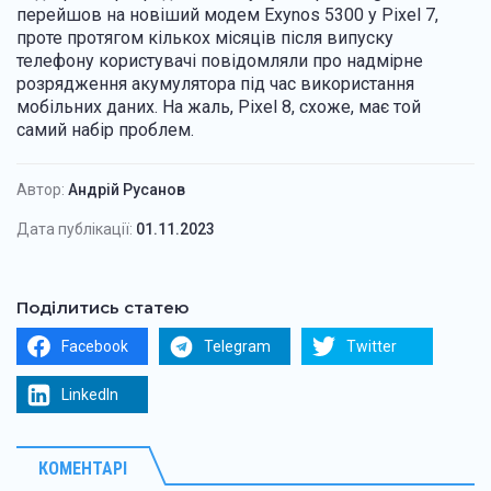
перейшов на новіший модем Exynos 5300 у Pixel 7,
проте протягом кількох місяців після випуску
телефону користувачі повідомляли про надмірне
розрядження акумулятора під час використання
мобільних даних. На жаль, Pixel 8, схоже, має той
самий набір проблем.
Автор:
Андрій Русанов
Дата публікації:
01.11.2023
Поділитись статею
Facebook
Telegram
Twitter
LinkedIn
КОМЕНТАРІ