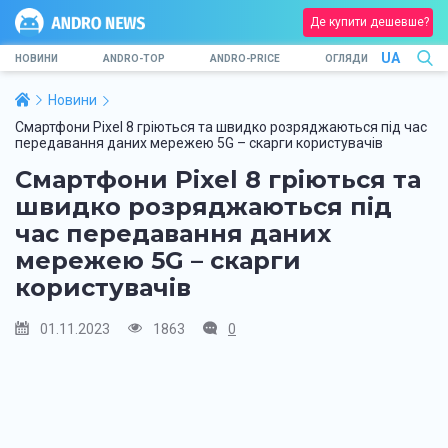
Де купити дешевше?
UA
НОВИНИ
ANDRO-TOP
ANDRO-PRICE
ОГЛЯДИ
Новини
Смартфони Pixel 8 гріються та швидко розряджаються під час
передавання даних мережею 5G – скарги користувачів
Смартфони Pixel 8 гріються та
швидко розряджаються під
час передавання даних
мережею 5G – скарги
користувачів
01.11.2023
1863
0