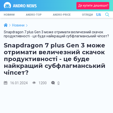
Де купити дешевше?
UA
НОВИНИ
ANDRO-TOP
ANDRO-PRICE
ОГЛЯДИ
Новини
Snapdragon 7 plus Gen 3 може отримати величезний скачок
продуктивності - це буде найкращий субфлагманський чіпсет?
Snapdragon 7 plus Gen 3 може
отримати величезний скачок
продуктивності - це буде
найкращий субфлагманський
чіпсет?
16.01.2024
1200
0