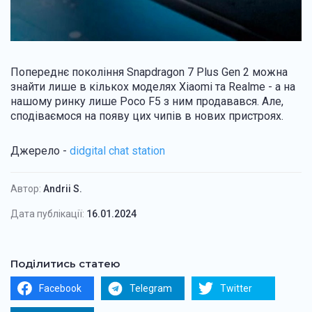
Попереднє покоління Snapdragon 7 Plus Gen 2 можна
знайти лише в кількох моделях Xiaomi та Realme - а на
нашому ринку лише Poco F5 з ним продавався. Але,
сподіваємося на появу цих чипів в нових пристроях.
Джерело -
didgital chat station
Автор:
Andrii S.
Дата публікації:
16.01.2024
Поділитись статею
Facebook
Telegram
Twitter