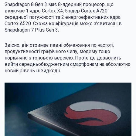
Snapdragon 8 Gen 3 має 8-ядерний процесор, що
включає 1 ядро Cortex X4, 5 ядер Cortex A720
середньої потужності та 2 енергоефективних ядра
Cortex A520. Схожа конфігурація може з'явитися і в
Snapdragon 7 Plus Gen 3.
Звісно, він отримає певні обмеження по частоті,
продуктивності графічного чипу, модему тощо
порівняно з топовою версією. Проте це дозволить
вийти середньобюджетним смартфонам на абсолютно
новий рівень швидкодії.