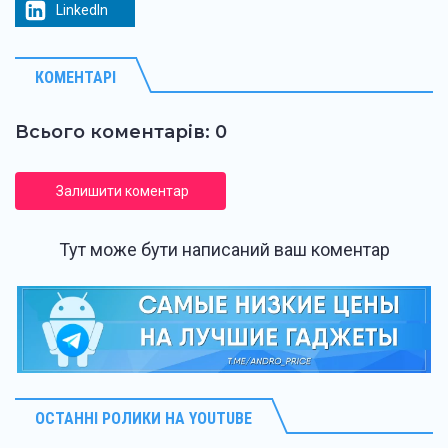
LinkedIn
КОМЕНТАРІ
Всього коментарів: 0
Залишити коментар
Тут може бути написаний ваш коментар
ОСТАННІ РОЛИКИ НА YOUTUBE