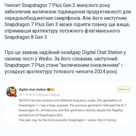
Чипсет Snapdragon 7 Plus Gen 2 минулого року
забезпечив величезне підвищення продуктивності для
середньобюджетних смартфонів. Але його наступник
Snapdragon 7 Plus Gen 3 може підняти планку ще вище,
отримавши архітектуру потужного флагманського
Snapdragon 8 Gen 3.
Про це заявив надійний інсайдер Digital Chat Station у
своєму пості у Weibo. За його словами, наступний
Snapdragon 7 Plus стане "величезним оновленням" і
успадкує архітектуру топового чипсета 2024 року.