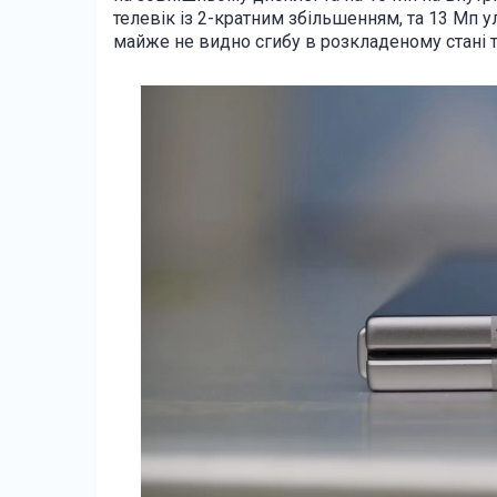
телевік із 2-кратним збільшенням, та 13 Мп у
майже не видно сгибу в розкладеному стані 