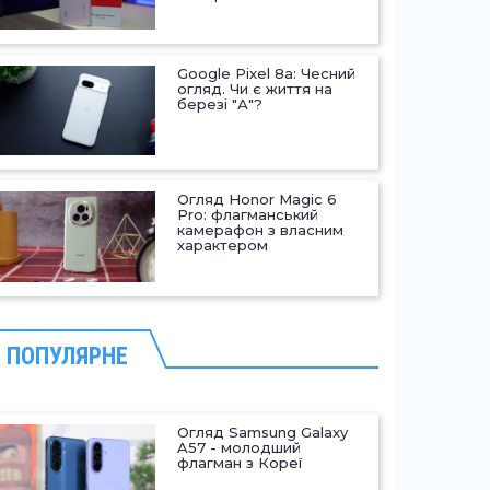
Google Pixel 8a: Чесний
огляд. Чи є життя на
березі "А"?
Огляд Honor Magic 6
Pro: флагманський
камерафон з власним
характером
ПОПУЛЯРНЕ
Огляд Samsung Galaxy
A57 - молодший
флагман з Кореї