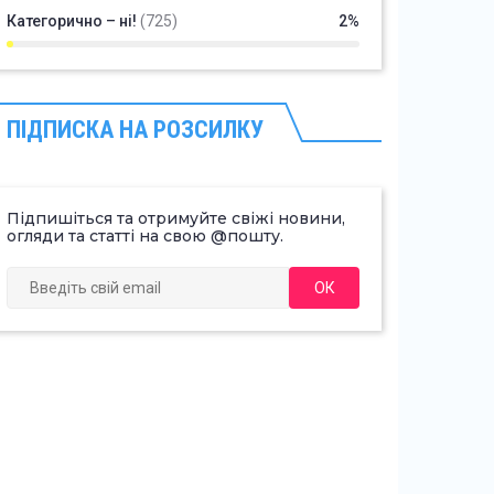
Категорично – ні!
(725)
2%
ПІДПИСКА НА РОЗСИЛКУ
Підпишіться та отримуйте свіжі новини,
огляди та статті на свою @пошту.
ОК