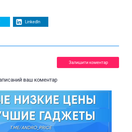
r
LinkedIn
Залишити коментар
написаний ваш коментар