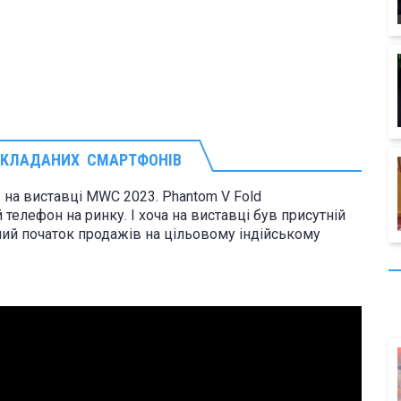
 СКЛАДАНИХ СМАРТФОНІВ
на виставці MWC 2023. Phantom V Fold
телефон на ринку. І хоча на виставці був присутній
ий початок продажів на цільовому індійському