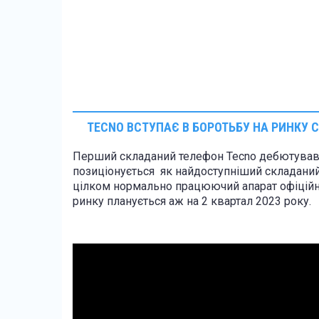
TECNO ВСТУПАЄ В БОРОТЬБУ НА РИНКУ
Перший складаний телефон Tecno дебютував 
позиціонується як найдоступніший складаний 
цілком нормально працюючий апарат офіційн
ринку планується аж на 2 квартал 2023 року.