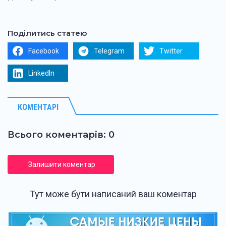
Поділитись статею
Facebook
Telegram
Twitter
LinkedIn
КОМЕНТАРІ
Всього коментарів: 0
Залишити коментар
Тут може бути написаний ваш коментар