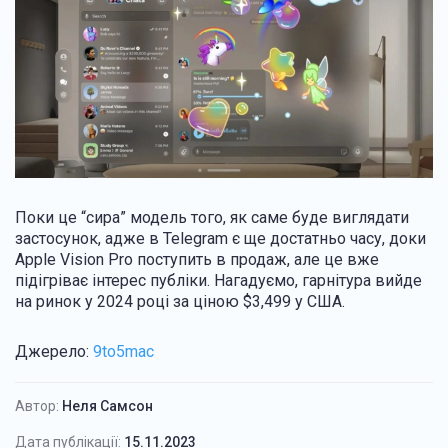
Поки це “сира” модель того, як саме буде виглядати
застосунок, адже в Telegram є ще достатньо часу, доки
Apple Vision Pro поступить в продаж, але це вже
підігріває інтерес публіки. Нагадуємо, гарнітура вийде
на ринок у 2024 році за ціною $3,499 у США.
Джерело:
9to5mac
Автор:
Неля Самсон
Дата публікації:
15.11.2023