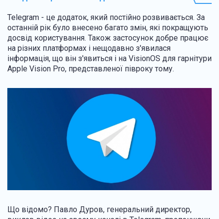
Telegram - це додаток, який постійно розвивається. За
останній рік було внесено багато змін, які покращують
досвід користування. Також застосунок добре працює
на різних платформах і нещодавно з'явилася
інформація, що він з'явиться і на VisionOS для гарнітури
Apple Vision Pro, представленої півроку тому.
Що відомо? Павло Дуров, генеральний директор,