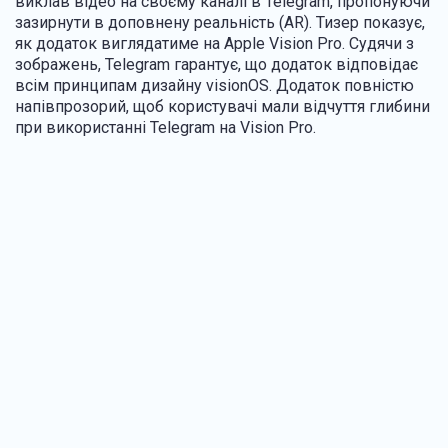
виклав відео на своєму каналі в Telegram, пропонуючи
зазирнути в доповнену реальність (AR). Тизер показує,
як додаток виглядатиме на Apple Vision Pro. Судячи з
зображень, Telegram гарантує, що додаток відповідає
всім принципам дизайну visionOS. Додаток повністю
напівпрозорий, щоб користувачі мали відчуття глибини
при використанні Telegram на Vision Pro.