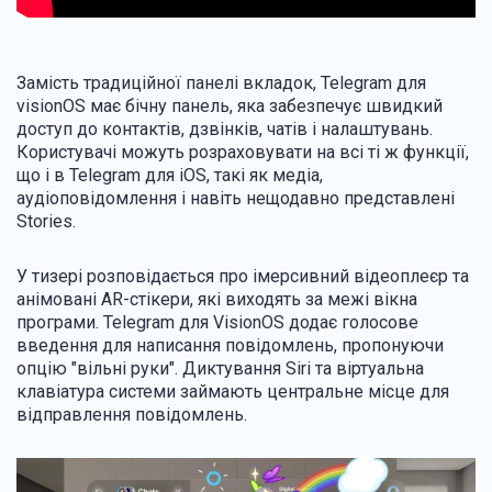
Замість традиційної панелі вкладок, Telegram для
visionOS має бічну панель, яка забезпечує швидкий
доступ до контактів, дзвінків, чатів і налаштувань.
Користувачі можуть розраховувати на всі ті ж функції,
що і в Telegram для iOS, такі як медіа,
аудіоповідомлення і навіть нещодавно представлені
Stories.
У тизері розповідається про імерсивний відеоплеєр та
анімовані AR-стікери, які виходять за межі вікна
програми. Telegram для VisionOS додає голосове
введення для написання повідомлень, пропонуючи
опцію "вільні руки". Диктування Siri та віртуальна
клавіатура системи займають центральне місце для
відправлення повідомлень.