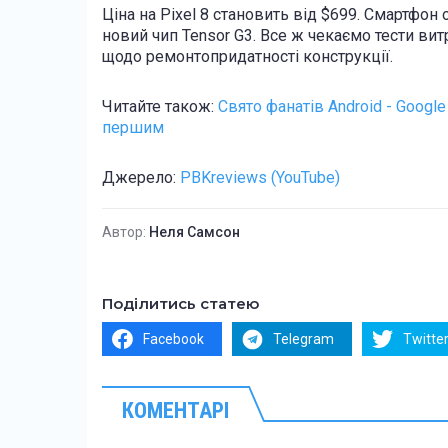
Ціна на Pixel 8 становить від $699. Смартфон
новий чип Tensor G3. Все ж чекаємо тести ви
щодо ремонтопридатності конструкції.
Читайте також:
Свято фанатів Android - Google
першим
Джерело:
PBKreviews (YouTube)
Автор:
Неля Самсон
Поділитись статею
Facebook
Telegram
Twitte
КОМЕНТАРІ