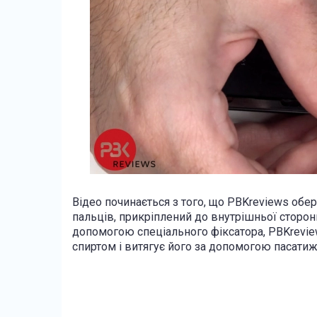
Відео починається з того, що PBKreviews обе
пальців, прикріплений до внутрішньої сторони
допомогою спеціального фіксатора, PBKrevi
спиртом і витягує його за допомогою пасатиж