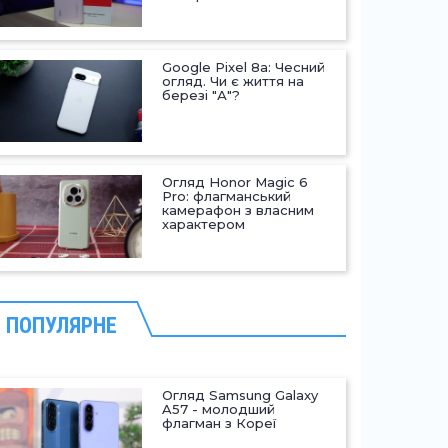
Google Pixel 8a: Чесний
огляд. Чи є життя на
березі "А"?
Огляд Honor Magic 6
Pro: флагманський
камерафон з власним
характером
ПОПУЛЯРНЕ
Огляд Samsung Galaxy
A57 - молодший
флагман з Кореї