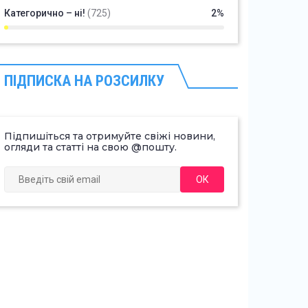
Категорично – ні!
(725)
2%
ПІДПИСКА НА РОЗСИЛКУ
Підпишіться та отримуйте свіжі новини,
огляди та статті на свою @пошту.
ОК