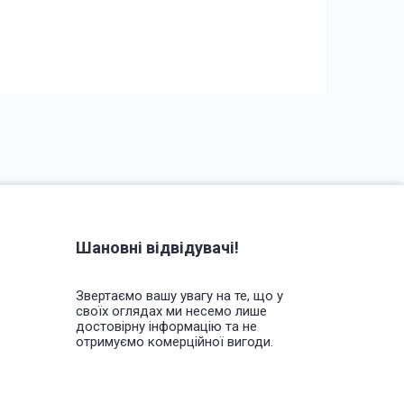
Шановні відвідувачі!
Звертаємо вашу увагу на те, що у
своїх оглядах ми несемо лише
достовірну інформацію та не
отримуємо комерційної вигоди.