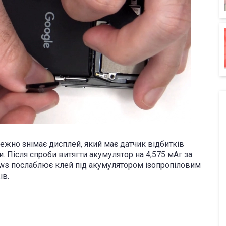
режно знімає дисплей, який має датчик відбитків
. Після спроби витягти акумулятор на 4,575 мАг за
ews послаблює клей під акумулятором ізопропіловим
ів.