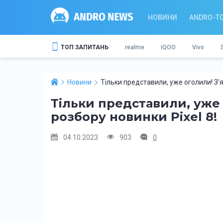
НОВИНИ
ANDRO-T
ТОП ЗАПИТАНЬ
realme
iQOO
Vivo
Новини
Тільки представили, уже оголили! З'я
Тільки представили, уже 
розбору новинки Pixel 8!
04.10.2023
903
0