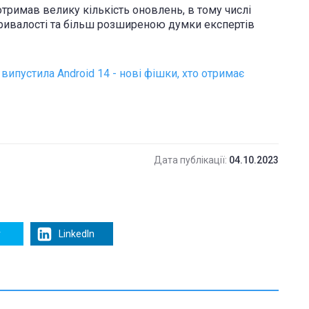
 отримав велику кількість оновлень, в тому числі
тривалості та більш розширеною думки експертів
 випустила Android 14 - нові фішки, хто отримає
Дата публікації:
04.10.2023
r
LinkedIn