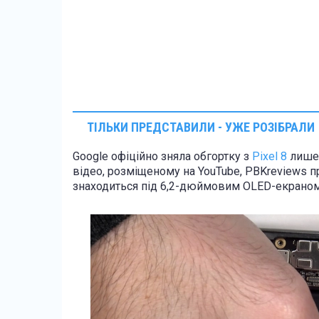
ТІЛЬКИ ПРЕДСТАВИЛИ - УЖЕ РОЗІБРАЛИ
Google офіційно зняла обгортку з
Pixel 8
лише 
відео, розміщеному на YouTube, PBKreviews п
знаходиться під 6,2-дюймовим OLED-екраном