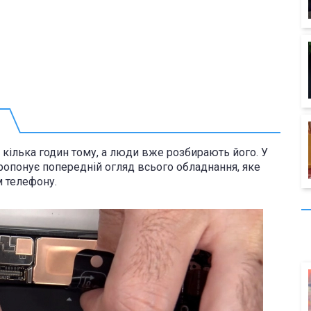
кілька годин тому, а люди вже розбирають його. У
ропонує попередній огляд всього обладнання, яке
 телефону.