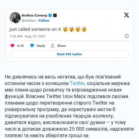
Не дивлячись на весь негатив, що був пов’язаний
останнім часом з колишнім
Twitter,
соціальна мережа
має плани щодо розвитку та впровадження нових
функцій. Власник Twitter Ілон Маск поділився своїми
планами щодо перетворення старого Twitter на
універсальну програму, де користувачі могли б
підписуватися на улюблених творців контенту,
дивитися відео, висловлювати свої думки — у тому
числі в дописах довжиною 25 000 символів, надсилати
платежі та навіть зберігати гроші на