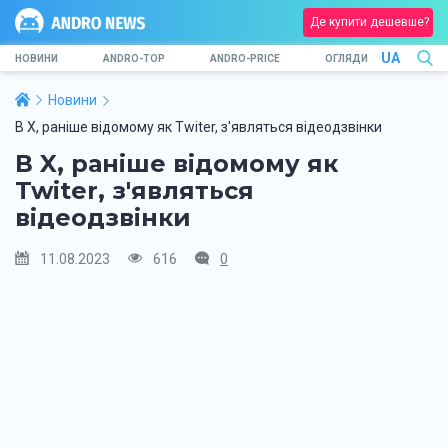
Де купити дешевше?
UA
НОВИНИ
ANDRO-TOP
ANDRO-PRICE
ОГЛЯДИ
Новини
В X, раніше відомому як Twiter, з'являться відеодзвінки
В X, раніше відомому як
Twiter, з'являться
відеодзвінки
11.08.2023
616
0