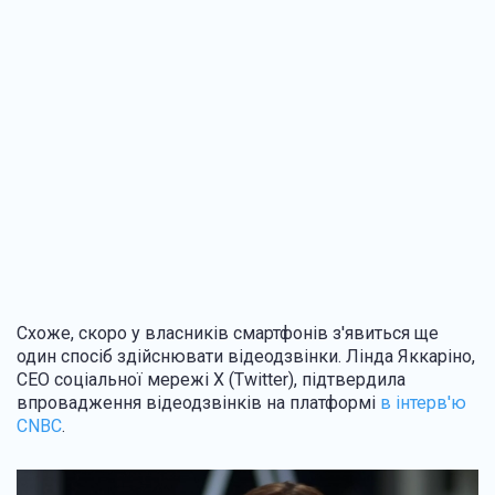
Схоже, скоро у власників смартфонів з'явиться ще
один спосіб здійснювати відеодзвінки. Лінда Яккаріно,
CEO соціальної мережі X (Twitter), підтвердила
впровадження відеодзвінків на платформі
в інтерв'ю
CNBC
.