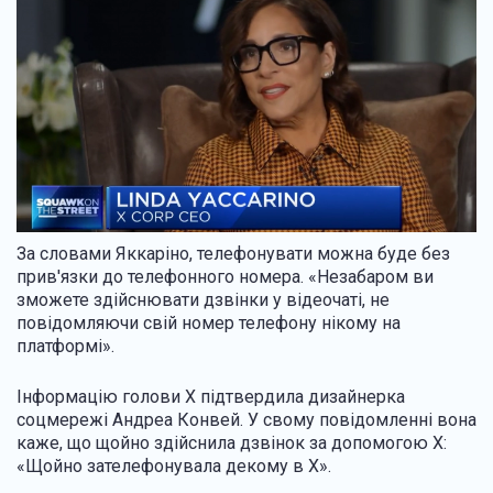
За словами Яккаріно, телефонувати можна буде без
прив'язки до телефонного номера. «Незабаром ви
зможете здійснювати дзвінки у відеочаті, не
повідомляючи свій номер телефону нікому на
платформі».
Інформацію голови X підтвердила дизайнерка
соцмережі Андреа Конвей. У свому повідомленні вона
каже, що щойно здійснила дзвінок за допомогою X:
«Щойно зателефонувала декому в X».