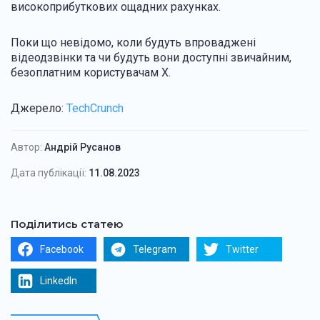
високоприбуткових ощадних рахунках.
Поки що невідомо, коли будуть впроваджені
відеодзвінки та чи будуть вони доступні звичайним,
безоплатним користувачам X.
Джерело:
TechCrunch
Автор:
Андрій Русанов
Дата публікації:
11.08.2023
Поділитись статею
Facebook
Telegram
Twitter
LinkedIn