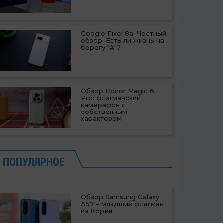
Google Pixel 8a: Честный
обзор. Есть ли жизнь на
берегу "А"?
Обзор Honor Magic 6
Pro: флагманский
камерафон с
собственным
характером
ПОПУЛЯРНОЕ
Обзор Samsung Galaxy
A57 – младший флагман
из Кореи