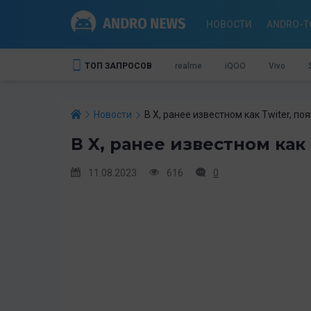
НОВОСТИ
ANDRO-T
ТОП ЗАПРОСОВ
realme
iQOO
Vivo
Новости
В X, ранее известном как Twiter, п
В X, ранее известном как
11.08.2023
616
0