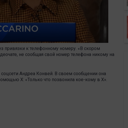
ез привязки к телефонному номеру. «В скором
еочате, не сообщая свой номер телефона никому на
соцсети Андреа Конвей. В своем сообщении она
помощью X: «Только что позвонила кое-кому в X».