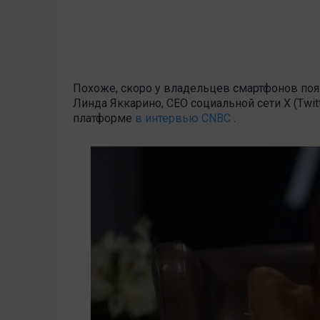
Похоже, скоро у владельцев смартфонов поя
Линда Яккарино, CEO социальной сети X (Twi
платформе
в интервью CNBC
.