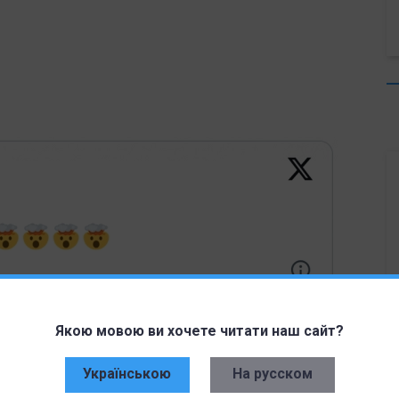
Якою мовою ви хочете читати наш сайт?
Українською
На русском