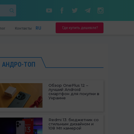
Где купить дешевле?
RU
nor
Контакты
АНДРО-ТОП
Обзор OnePlus 12 –
лучший Android
смартфон для покупки в
Украине
Redmi 13: бюджетник со
стильным дизайном и
108 Мп камерой