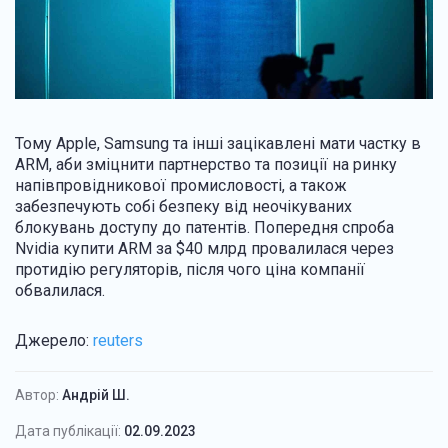
Тому Apple, Samsung та інші зацікавлені мати частку в
ARM, аби зміцнити партнерство та позиції на ринку
напівпровідникової промисловості, а також
забезпечують собі безпеку від неочікуваних
блокувань доступу до патентів. Попередня спроба
Nvidia купити ARM за $40 млрд провалилася через
протидію регуляторів, після чого ціна компанії
обвалилася.
Джерело:
reuters
Автор:
Андрій Ш.
Дата публікації:
02.09.2023