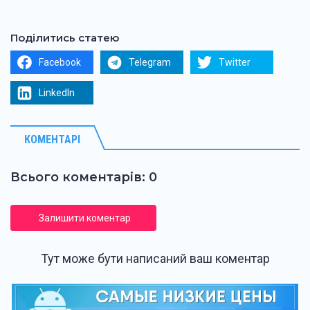
Поділитись статею
Facebook
Telegram
Twitter
LinkedIn
КОМЕНТАРІ
Всього коментарів: 0
Залишити коментар
Тут може бути написаний ваш коментар