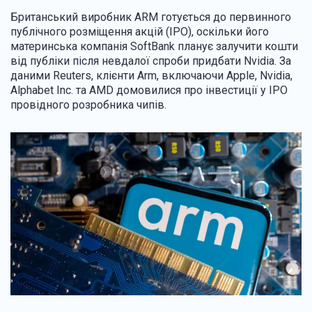
Британський виробник ARM готується до первинного
публічного розміщення акцій (IPO), оскільки його
материнська компанія SoftBank планує залучити кошти
від публіки після невдалої спроби придбати Nvidia. За
даними Reuters, клієнти Arm, включаючи Apple, Nvidia,
Alphabet Inc. та AMD домовилися про інвестиції у IPO
провідного розробника чипів.