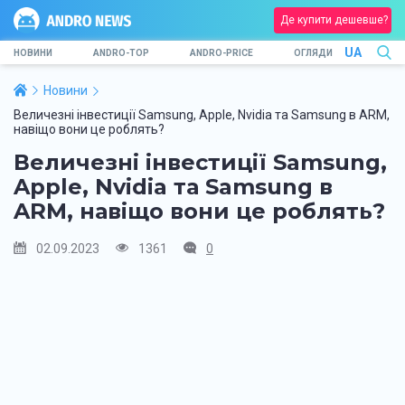
Де купити дешевше?
UA
НОВИНИ
ANDRO-TOP
ANDRO-PRICE
ОГЛЯДИ
Новини
Величезні інвестиції Samsung, Apple, Nvidia та Samsung в ARM,
навіщо вони це роблять?
Величезні інвестиції Samsung,
Apple, Nvidia та Samsung в
ARM, навіщо вони це роблять?
02.09.2023
1361
0