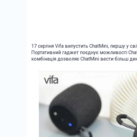
17 серпня Vifa випустить ChatMini, першу у св
Портативний гаджет поєднує можливості ChatG
комбінація дозволяє ChatMini вести більш дин