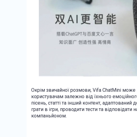
Окрім звичайної розмови, Vifa ChatMini може 
користувачам залежно від їхнього емоційног
пісень, статті та інший контент, адаптований 
грати в ігри, проводити тести та відповідати 
компаньйоном.