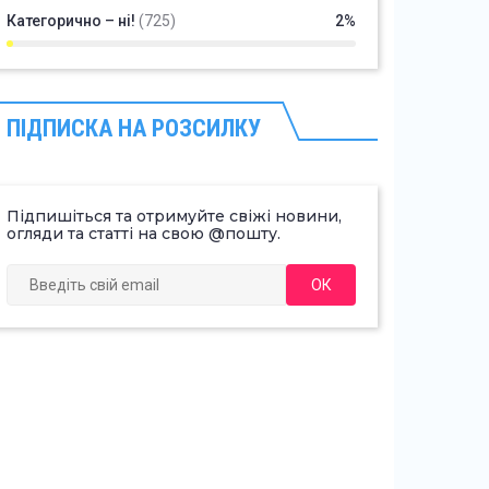
Категорично – ні!
(725)
2%
ПІДПИСКА НА РОЗСИЛКУ
Підпишіться та отримуйте свіжі новини,
огляди та статті на свою @пошту.
ОК