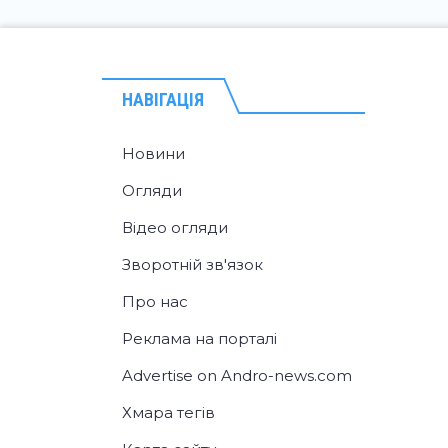
НАВІГАЦІЯ
Новини
Огляди
Відео огляди
Зворотній зв'язок
Про нас
Реклама на порталі
Advertise on Andro-news.com
Хмара тегів