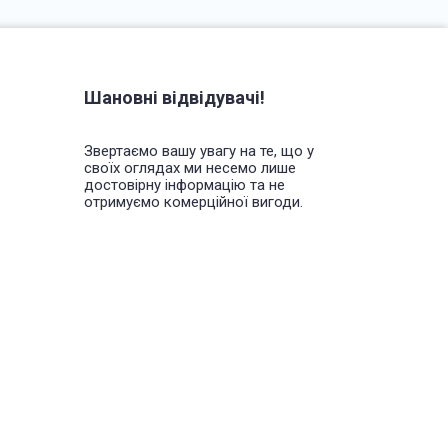
Шановні відвідувачі!
Звертаємо вашу увагу на те, що у
своїх оглядах ми несемо лише
достовірну інформацію та не
отримуємо комерційної вигоди.