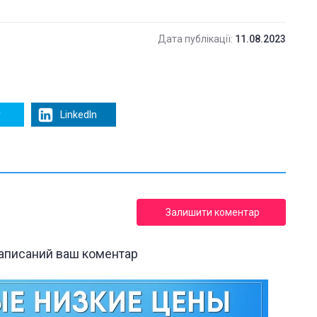
Дата публікації:
11.08.2023
r
LinkedIn
Залишити коментар
написаний ваш коментар