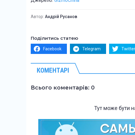
Джерело:
GizmoChina
Автор:
Андрій Русанов
Поділитись статею
Facebook
Telegram
Twitte
КОМЕНТАРІ
Всього коментарів: 0
Тут може бути 