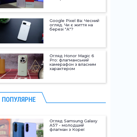
Google Pixel 8a: Чесний
огляд. Чи є життя на
березі "А"?
Огляд Honor Magic 6
Pro: флагманський
камерафон з власним
характером
ПОПУЛЯРНЕ
Огляд Samsung Galaxy
A57 - молодший
флагман з Кореї