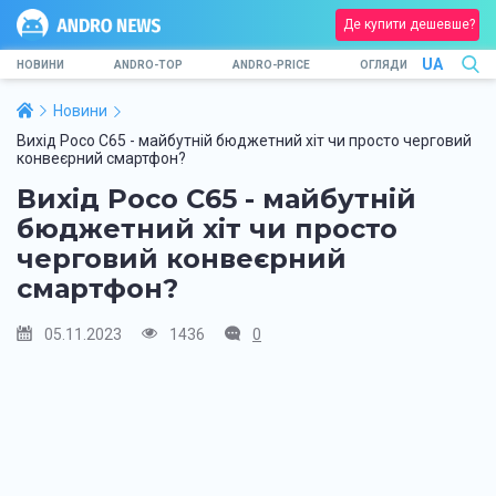
Де купити дешевше?
UA
НОВИНИ
ANDRO-TOP
ANDRO-PRICE
ОГЛЯДИ
Новини
Вихід Poco C65 - майбутній бюджетний хіт чи просто черговий
конвеєрний смартфон?
Вихід Poco C65 - майбутній
бюджетний хіт чи просто
черговий конвеєрний
смартфон?
05.11.2023
1436
0