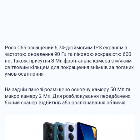
Poco C65 оснащений 6,74-дюймовим IPS екраном з
частотою оновлення 90 Гц та піковою яскравістю 600
ніт. Також присутня 8 Мп фронтальна камера з м'яким
світловим кільцем для покращення знімків за поганих
умов освітлення.
На задній панелі розміщено основну камеру 50 Мп та
макро камеру 2 Мп. Для розблокування передбачено
бічний сканер відбитків або розпізнавання обличчя.