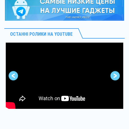
ОСТАННІ РОЛИКИ НА YOUTUBE