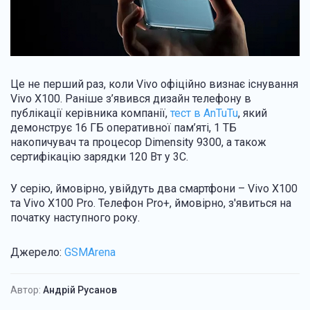
Це не перший раз, коли Vivo офіційно визнає існування
Vivo X100. Раніше з’явився дизайн телефону в
публікації керівника компанії,
тест в AnTuTu
, який
демонструє 16 ГБ оперативної пам’яті, 1 ТБ
накопичувач та процесор Dimensity 9300, а також
сертифікацію зарядки 120 Вт у 3C.
У серію, ймовірно, увійдуть два смартфони – Vivo X100
та Vivo X100 Pro. Телефон Pro+, ймовірно, з'явиться на
початку наступного року.
Джерело:
GSMArena
Автор:
Андрій Русанов