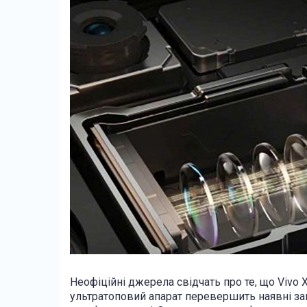
Неофіційні джерела свідчать про те, що Vivo 
ультратоповий апарат перевершить наявні за