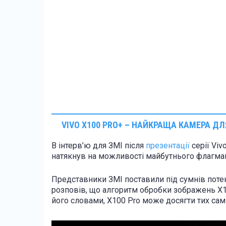
VIVO X100 PRO+ – НАЙКРАЩА КАМЕРА ДЛ
В інтерв’ю для ЗМІ після
презентації
серії Viv
натякнув на можливості майбутнього флагмана
Представники ЗМІ поставили під сумнів потен
розповів, що алгоритм обробки зображень X10
його словами, X100 Pro може досягти тих сами