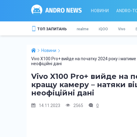
НОВИНИ
ANDRO-T
ТОП ЗАПИТАНЬ
realme
iQOO
Vivo
Новини
Vivo X100 Pro+ вийде на початку 2024 року і матим
неофіційні дані
Vivo X100 Pro+ вийде на 
кращу камеру – натяки ві
неофіційні дані
14.11.2023
2565
0