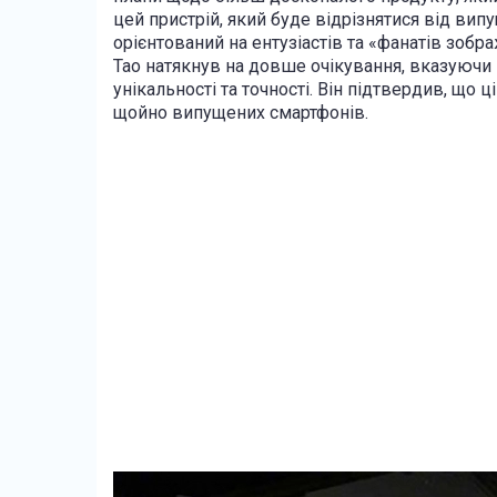
цей пристрій, який буде відрізнятися від вип
орієнтований на ентузіастів та «фанатів зобр
Тао натякнув на довше очікування, вказуючи 
унікальності та точності. Він підтвердив, що
щойно випущених смартфонів.