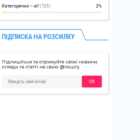
Категорично – ні!
(725)
2%
ПІДПИСКА НА РОЗСИЛКУ
Підпишіться та отримуйте свіжі новини,
огляди та статті на свою @пошту.
ОК