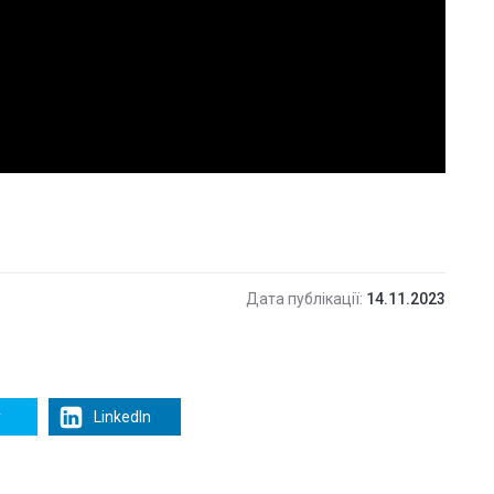
Дата публікації:
14.11.2023
r
LinkedIn