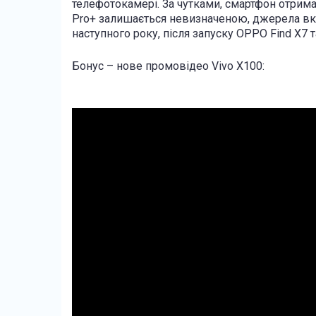
телефотокамері. За чутками, смартфон отрим
Pro+ залишається невизначеною, джерела вка
наступного року, після запуску OPPO Find X7 та
Бонус – нове промовідео Vivo X100: