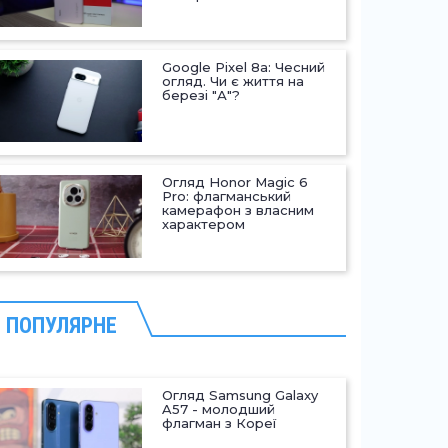
Google Pixel 8a: Чесний
огляд. Чи є життя на
березі "А"?
Огляд Honor Magic 6
Pro: флагманський
камерафон з власним
характером
ПОПУЛЯРНЕ
Огляд Samsung Galaxy
A57 - молодший
флагман з Кореї