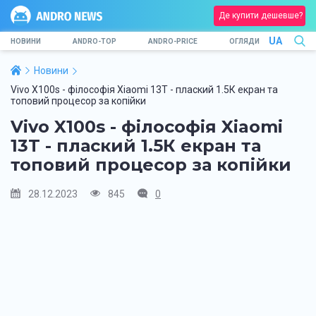
Де купити дешевше?
UA
НОВИНИ
ANDRO-TOP
ANDRO-PRICE
ОГЛЯДИ
Новини
Vivo X100s - філософія Xiaomi 13T - плаский 1.5К екран та
топовий процесор за копійки
Vivo X100s - філософія Xiaomi
13T - плаский 1.5К екран та
топовий процесор за копійки
28.12.2023
845
0