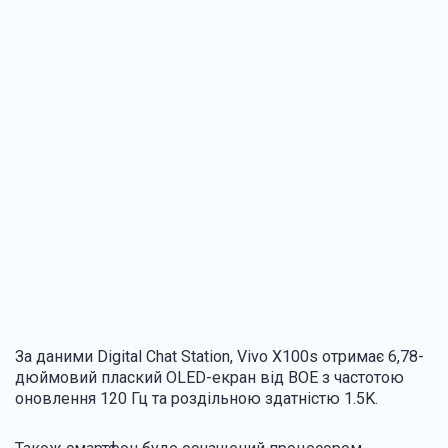
За даними Digital Chat Station, Vivo X100s отримає 6,78-
дюймовий плаский OLED-екран від BOE з частотою
оновлення 120 Гц та роздільною здатністю 1.5K.