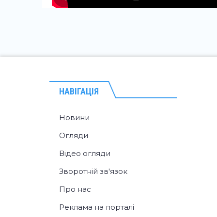
НАВІГАЦІЯ
Новини
Огляди
Відео огляди
Зворотній зв'язок
Про нас
Реклама на порталі