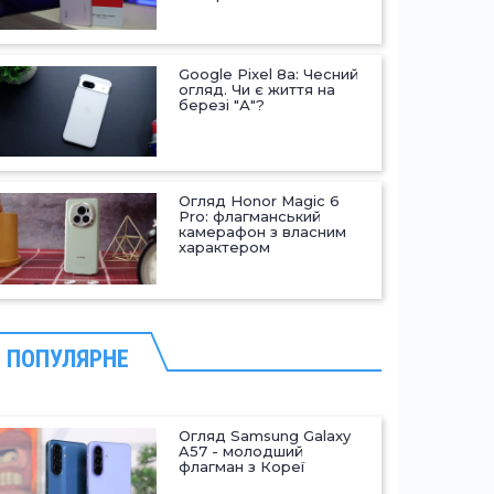
Google Pixel 8a: Чесний
огляд. Чи є життя на
березі "А"?
Огляд Honor Magic 6
Pro: флагманський
камерафон з власним
характером
ПОПУЛЯРНЕ
Огляд Samsung Galaxy
A57 - молодший
флагман з Кореї