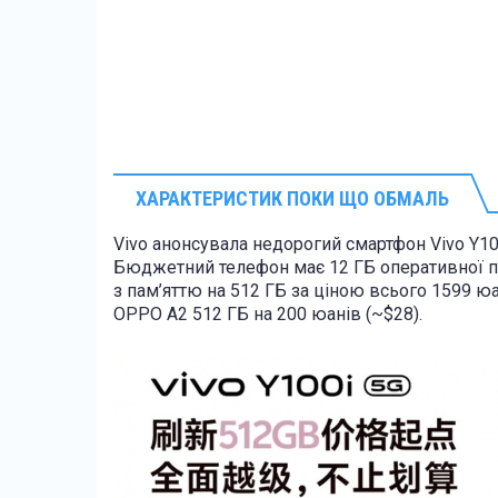
ХАРАКТЕРИСТИК ПОКИ ЩО ОБМАЛЬ
Vivo анонсувала недорогий смартфон Vivo Y100
Бюджетний телефон має 12 ГБ оперативної па
з пам’яттю на 512 ГБ за ціною всього 1599 
OPPO A2 512 ГБ на 200 юанів (~$28).