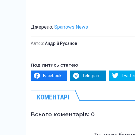
Джерело:
Sparrows News
Автор:
Андрій Русанов
Поділитись статею
Facebook
Telegram
Twitte
КОМЕНТАРІ
Всього коментарів: 0
Тут може бути 