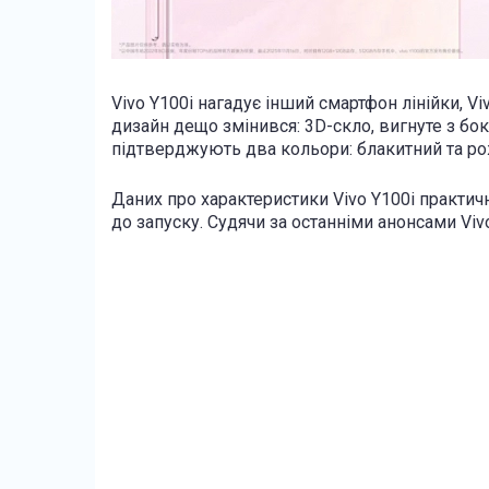
Vivo Y100i нагадує інший смартфон лінійки, Vi
дизайн дещо змінився: 3D-скло, вигнуте з бокі
підтверджують два кольори: блакитний та р
Даних про характеристики Vivo Y100i практич
до запуску. Судячи за останніми анонсами Viv