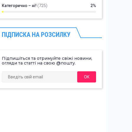
Категорично – ні!
(725)
2%
ПІДПИСКА НА РОЗСИЛКУ
Підпишіться та отримуйте свіжі новини,
огляди та статті на свою @пошту.
ОК