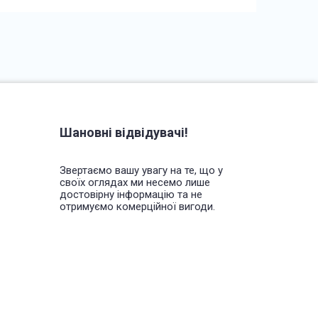
Шановні відвідувачі!
Звертаємо вашу увагу на те, що у
своїх оглядах ми несемо лише
достовірну інформацію та не
отримуємо комерційної вигоди.