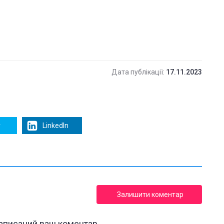
Дата публікації:
17.11.2023
r
LinkedIn
Залишити коментар
написаний ваш коментар