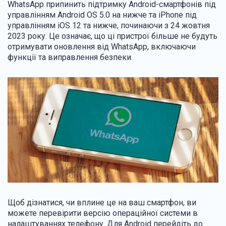
WhatsApp припинить підтримку Android-смартфонів під
управлінням Android OS 5.0 на нижче та iPhone під
управлінням iOS 12 та нижче, починаючи з 24 жовтня
2023 року. Це означає, що ці пристрої більше не будуть
отримувати оновлення від WhatsApp, включаючи
функції та виправлення безпеки.
Щоб дізнатися, чи вплине це на ваш смартфон, ви
можете перевірити версію операційної системи в
налаштуваннях телефону. Для Android перейдіть до