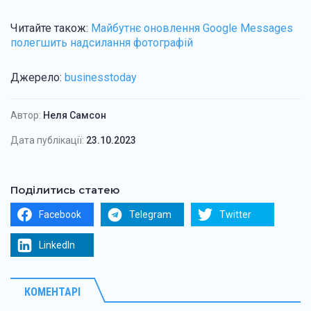
Читайте також:
Майбутнє оновлення Google Messages
полегшить надсилання фотографій
Джерело:
businesstoday
Автор:
Неля Самсон
Дата публікації:
23.10.2023
Поділитись статею
Facebook
Telegram
Twitter
LinkedIn
КОМЕНТАРІ