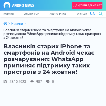
Де купити дешевше?
UA
НОВИНИ
ANDRO-TOP
ANDRO-PRICE
ОГЛЯДИ
Новини
Власників старих iPhone та смартфонів на Android чекає
розчарування: WhatsApp припиняє підтримку таких пристроїв
з 24 жовтня!
Власників старих iPhone та
смартфонів на Android чекає
розчарування: WhatsApp
припиняє підтримку таких
пристроїв з 24 жовтня!
23.10.2023
987
0