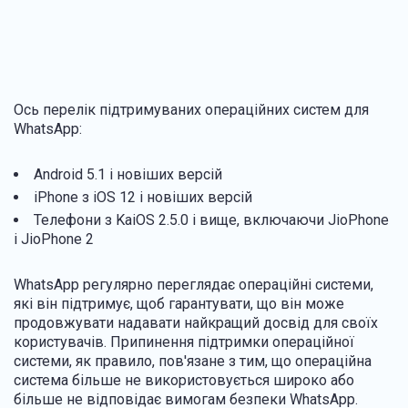
Ось перелік підтримуваних операційних систем для
WhatsApp:
Android 5.1 і новіших версій
iPhone з iOS 12 і новіших версій
Телефони з KaiOS 2.5.0 і вище, включаючи JioPhone
і JioPhone 2
WhatsApp регулярно переглядає операційні системи,
які він підтримує, щоб гарантувати, що він може
продовжувати надавати найкращий досвід для своїх
користувачів. Припинення підтримки операційної
системи, як правило, пов'язане з тим, що операційна
система більше не використовується широко або
більше не відповідає вимогам безпеки WhatsApp.