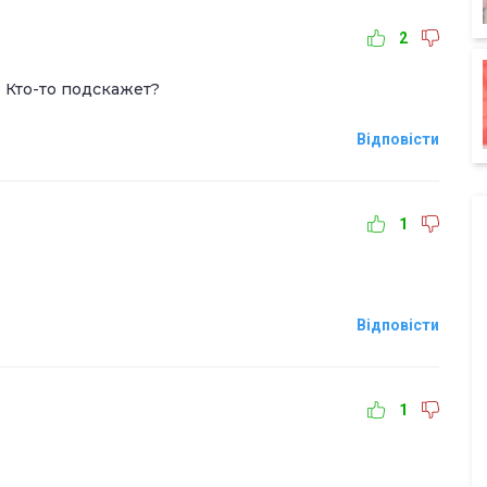
2
 Кто-то подскажет?
Відповісти
1
Відповісти
1