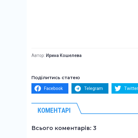
Автор:
Ирина Кошелева
Поділитись статею
Facebook
Telegram
Twitte
КОМЕНТАРІ
Всього коментарів: 3