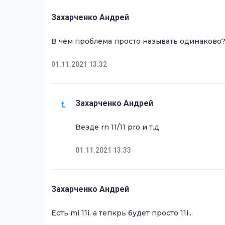
Захарченко Андрей
В чём проблема просто называть одинаково?
01.11.2021 13:32
Захарченко Андрей
Везде rn 11/11 pro и т.д
01.11.2021 13:33
Захарченко Андрей
Есть mi 11i, а тепкрь будет просто 11і...