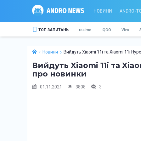
НОВИНИ
ANDRO-T
ТОП ЗАПИТАНЬ
realme
iQOO
Vivo
Новини
Вийдуть Xiaomi 11i та Xiaomi 11i Hy
Вийдуть Xiaomi 11i та Xia
про новинки
01.11.2021
3808
3