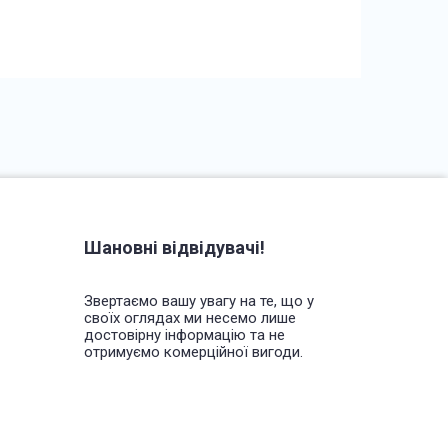
Шановні відвідувачі!
Звертаємо вашу увагу на те, що у
своїх оглядах ми несемо лише
достовірну інформацію та не
отримуємо комерційної вигоди.