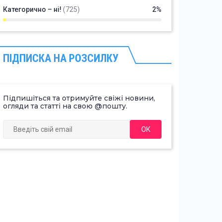
Категорично – ні!
(725)
2%
ПІДПИСКА НА РОЗСИЛКУ
Підпишіться та отримуйте свіжі новини,
огляди та статті на свою @пошту.
ОК