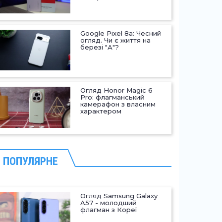
Google Pixel 8a: Чесний
огляд. Чи є життя на
березі "А"?
Огляд Honor Magic 6
Pro: флагманський
камерафон з власним
характером
ПОПУЛЯРНЕ
Огляд Samsung Galaxy
A57 - молодший
флагман з Кореї