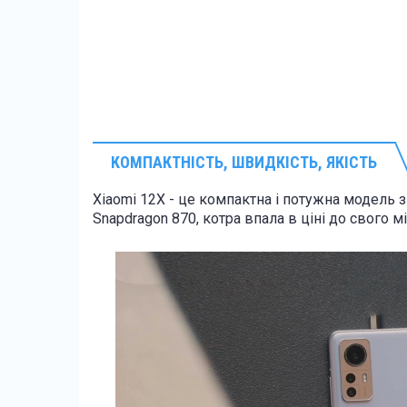
КОМПАКТНІСТЬ, ШВИДКІСТЬ, ЯКІСТЬ
Xiaomi 12X - це компактна і потужна модел
Snapdragon 870, котра впала в ціні до свого м