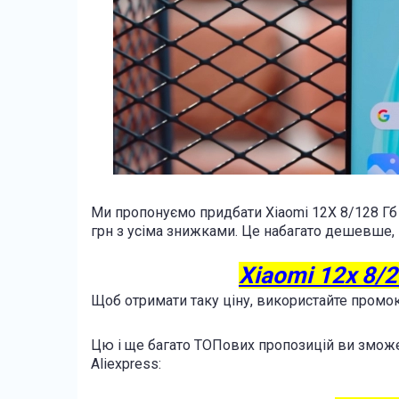
Ми пропонуємо придбати Xiaomi 12X 8/128 Гб 
грн з усіма знижками. Це набагато дешевше, 
Xiaomi 12x 8/2
Щоб отримати таку ціну, використайте пром
Цю і ще багато ТОПових пропозицій ви зможе
Aliexpress: