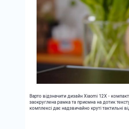
Варто відзначити дизайн Xiaomi 12X - компактн
заокруглена рамка та приємна на дотик тексту
комплексі дає надзвичайно круті тактильні ві