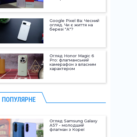
Google Pixel 8a: Чесний
огляд. Чи є життя на
березі "А"?
Огляд Honor Magic 6
Pro: флагманський
камерафон з власним
характером
ПОПУЛЯРНЕ
Огляд Samsung Galaxy
A57 - молодший
флагман з Кореї