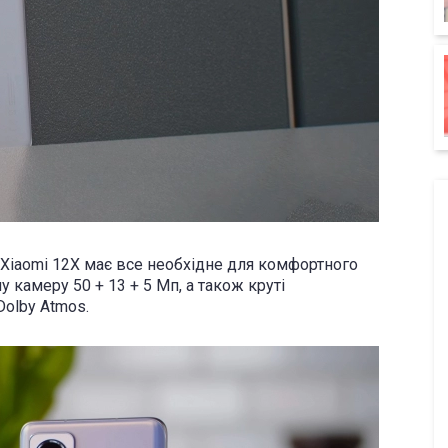
Xiaomi 12X має все необхідне для комфортного
у камеру 50 + 13 + 5 Мп, а також круті
Dolby Atmos.