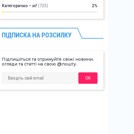
Категорично – ні!
(725)
2%
ПІДПИСКА НА РОЗСИЛКУ
Підпишіться та отримуйте свіжі новини,
огляди та статті на свою @пошту.
ОК