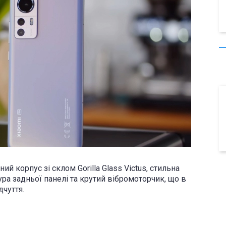
ий корпус зі склом Gorilla Glass Victus, стильна
ра задньої панелі та крутий вібромоторчик, що в
дчуття.